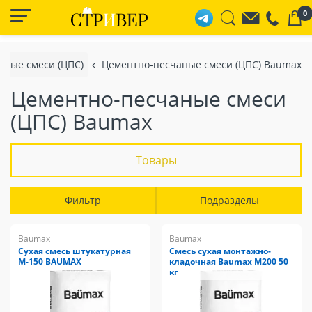
0
аные смеси (ЦПС)
Цементно-песчаные смеси (ЦПС) Baumax
Цементно-песчаные смеси
(ЦПС) Baumax
Товары
Фильтр
Подразделы
Baumax
Baumax
Сухая смесь штукатурная
Смесь сухая монтажно-
М-150 BAUMAX
кладочная Baumax М200 50
кг