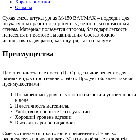
Характеристики
Отзывы
Сухая смесь штукатурная М-150 BAUMAX – подходит для
штукатурных работ по кирпичным, бетонным и каменным
стенам. Материал пользуется спросом, благодаря легкости
нанесения и простоте выравнивания. Состав можно
использовать для работ, как внутри, так и снаружи.
Преимущества
Цементно-песчаные смеси (ЦПС) идеальное решение для
разных видов строительных работ. Продукт обладает такими
преимуществами:
Повышенный уровень морозостойкости и устойчивости
к воде.
Пластичность материала.
Удобство в процессе эксплуатации.
Хороший уровень адгезии.
Высокая паропроницаемость.
Смесь отличается простотой в применении. Ее легко
распределять и выравнивать. Материал обладает хорошей