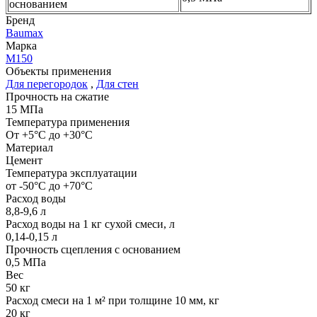
основанием
Бренд
Baumax
Марка
М150
Объекты применения
Для перегородок
,
Для стен
Прочность на сжатие
15 МПа
Температура применения
От +5°С до +30°С
Материал
Цемент
Температура эксплуатации
от -50°С до +70°С
Расход воды
8,8-9,6 л
Расход воды на 1 кг сухой смеси, л
0,14-0,15 л
Прочность сцепления с основанием
0,5 МПа
Вес
50 кг
Расход смеси на 1 м² при толщине 10 мм, кг
20 кг