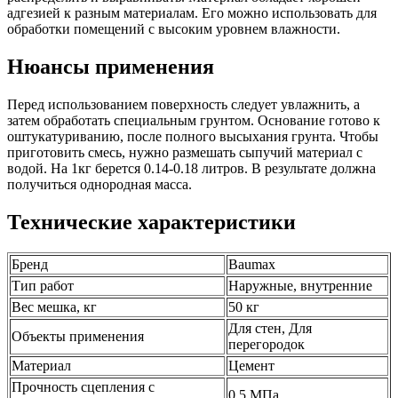
адгезией к разным материалам. Его можно использовать для
обработки помещений с высоким уровнем влажности.
Нюансы применения
Перед использованием поверхность следует увлажнить, а
затем обработать специальным грунтом. Основание готово к
оштукатуриванию, после полного высыхания грунта. Чтобы
приготовить смесь, нужно размешать сыпучий материал с
водой. На 1кг берется 0.14-0.18 литров. В результате должна
получиться однородная масса.
Технические характеристики
Бренд
Baumax
Тип работ
Наружные, внутренние
Вес мешка, кг
50 кг
Для стен, Для
Объекты применения
перегородок
Материал
Цемент
Прочность сцепления с
0,5 МПа