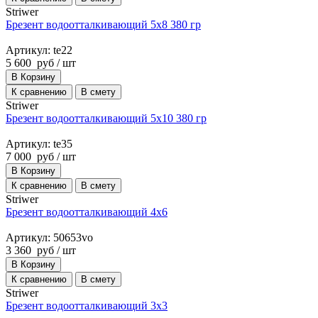
Striwer
Брезент водоотталкивающий 5х8 380 гр
Артикул: te22
5 600
руб
/ шт
В Корзину
К сравнению
В смету
Striwer
Брезент водоотталкивающий 5х10 380 гр
Артикул: te35
7 000
руб
/ шт
В Корзину
К сравнению
В смету
Striwer
Брезент водоотталкивающий 4x6
Артикул: 50653vo
3 360
руб
/ шт
В Корзину
К сравнению
В смету
Striwer
Брезент водоотталкивающий 3х3