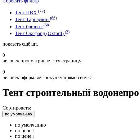
Сбросить фильтр
(72)
Тент ПВХ
(86)
Тент Тарпаулин
(68)
Тент брезент
(2)
Тент Оксфорд (Oxford)
показать ещё
шт.
0
человек просматривает эту страницу
0
человек оформляет покупку прямо сейчас
Тент строительный водонепр
Сортировать:
по умолчанию
по умолчанию
по цене ↑
по цене ↓