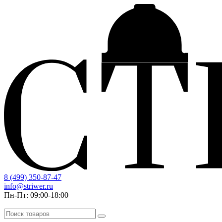
8 (499) 350-87-47
info@striwer.ru
Пн-Пт: 09:00-18:00