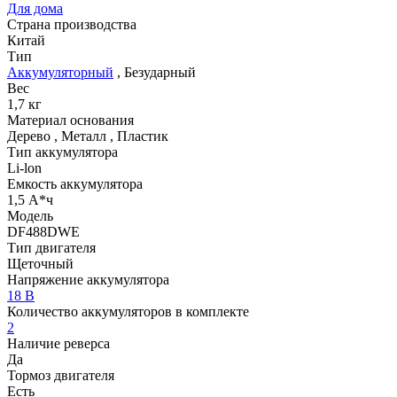
Для дома
Страна производства
Китай
Тип
Аккумуляторный
,
Безударный
Вес
1,7 кг
Материал основания
Дерево
,
Металл
,
Пластик
Тип аккумулятора
Li-lon
Емкость аккумулятора
1,5 А*ч
Модель
DF488DWE
Тип двигателя
Щеточный
Напряжение аккумулятора
18 В
Количество аккумуляторов в комплекте
2
Наличие реверса
Да
Тормоз двигателя
Есть