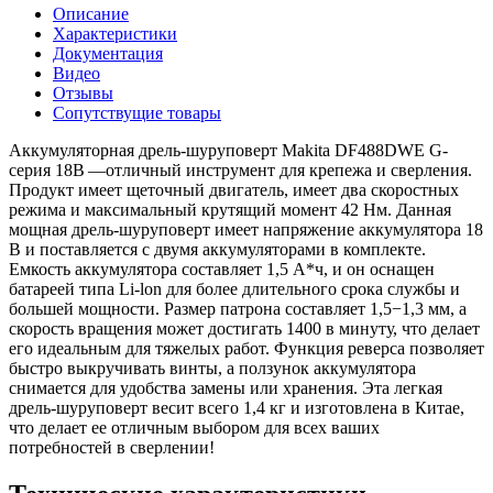
Описание
Характеристики
Документация
Видео
Отзывы
Сопутствущие товары
Аккумуляторная дрель-шуруповерт Makita DF488DWE G-
серия 18В —отличный инструмент для крепежа и сверления.
Продукт имеет щеточный двигатель, имеет два скоростных
режима и максимальный крутящий момент 42 Нм. Данная
мощная дрель-шуруповерт имеет напряжение аккумулятора 18
В и поставляется с двумя аккумуляторами в комплекте.
Емкость аккумулятора составляет 1,5 А*ч, и он оснащен
батареей типа Li-lon для более длительного срока службы и
большей мощности. Размер патрона составляет 1,5−1,3 мм, а
скорость вращения может достигать 1400 в минуту, что делает
его идеальным для тяжелых работ. Функция реверса позволяет
быстро выкручивать винты, а ползунок аккумулятора
снимается для удобства замены или хранения. Эта легкая
дрель-шуруповерт весит всего 1,4 кг и изготовлена в Китае,
что делает ее отличным выбором для всех ваших
потребностей в сверлении!