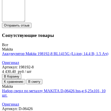
Сопутствующие товары
Все
Makita
Аккумулятор Makita 198192-8 BL1415G (Li-ion; 14.4 В; 1.5 Ач)
Оригинал
Артикул: 198192-8
4 430.40
руб
/ шт
В Корзину
К сравнению
В смету
Makita
Набор сверл по металлу MAKITA D-06426 hss-g 6,25х101, 10
шт.
Оригинал
Артикул: D-06426