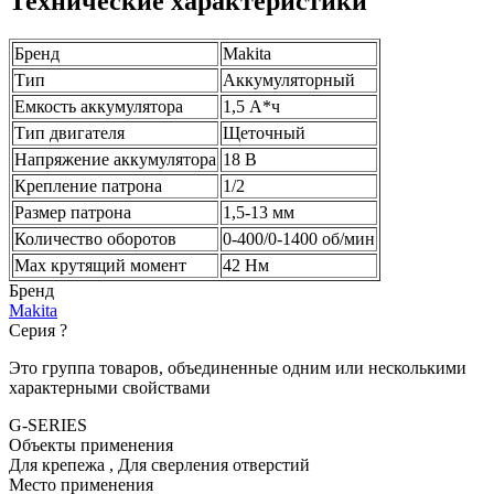
Технические характеристики
Бренд
Makita
Тип
Аккумуляторный
Емкость аккумулятора
1,5 А*ч
Тип двигателя
Щеточный
Напряжение аккумулятора
18 В
Крепление патрона
1/2
Размер патрона
1,5-13 мм
Количество оборотов
0-400/0-1400 об/мин
Max крутящий момент
42 Нм
Бренд
Makita
Серия
?
Это группа товаров, объединенные одним или несколькими
характерными свойствами
G-SERIES
Объекты применения
Для крепежа
,
Для сверления отверстий
Место применения