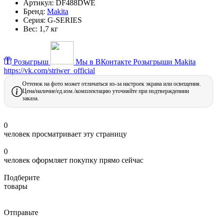
Артикул:
DF488DWE
Бренд:
Makita
Серия:
G-SERIES
Вес:
1,7 кг
Розыгрыш
Мы в ВКонтакте
Розыгрыши Makita
https://vk.com/striwer_official
Оттенок на фото может отличаться из-за настроек экрана или освещения.
Цена/наличие/ед.изм./комплектацию уточняйте при подтверждениии
заказа.
0
человек просматривает эту страницу
0
человек оформляет покупку прямо сейчас
Подберите
товары
Отправьте