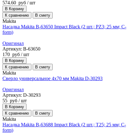
574.60
руб
/ шт
В Корзину
К сравнению
В смету
Makita
Насадка Makita B-63650 Impact Black (2 шт.; PZ3; 25 мм; C-
form)
Оригинал
Артикул: B-63650
170
руб
/ шт
В Корзину
К сравнению
В смету
Makita
Сверло универсальное 4х70 мм Makita D-30293
Оригинал
Артикул: D-30293
55
руб
/ шт
В Корзину
К сравнению
В смету
Makita
Насадка Makita B-63688 Impact Black (2 шт.; T25; 25 мм; C-
form)