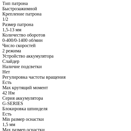
Тип патрона
Быстрозажимной
Крепление патрона
1/2
Размер патрона
1,5-13 мм
Количество оборотов
0-400/0-1400 об/мин
Число скоростей
2 режима
Устройство аккумулятора
Слайдер
Наличие подсветки
Нет
Регулировка частоты вращения
Есть
Max крутящий момент
42 Нм
Серия аккумулятора
G-SERIES
Блокировка шпинделя
Есть
Min размер оснастки
1,5 мм
Мах размер оснастки