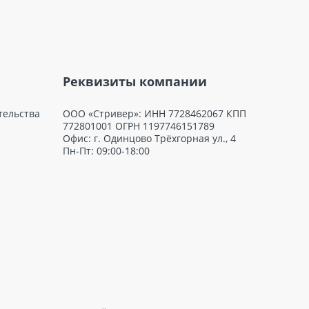
Реквизиты компании
тельства
ООО «Стривер»: ИНН 7728462067 КПП
772801001 ОГРН 1197746151789
Офис: г. Одинцово Трёхгорная ул., 4
Пн-Пт: 09:00-18:00