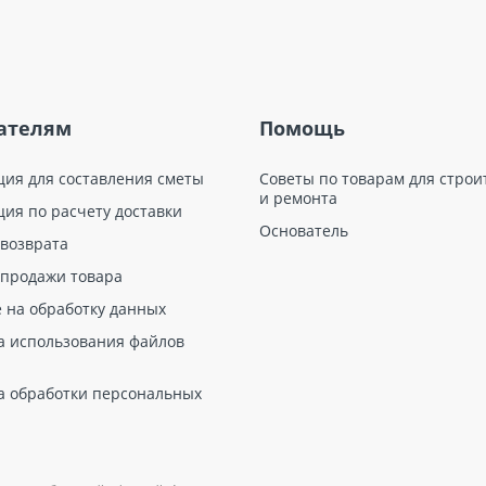
ателям
Помощь
ция для составления сметы
Советы по товарам для строи
и ремонта
ция по расчету доставки
Основатель
 возврата
 продажи товара
е на обработку данных
а использования файлов
а обработки персональных