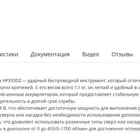
истики
Документация
Видео
Отзывы
a HP333DZ — ударный беспроводной инструмент, который отлич
их крепежей. С его весом всего 1,1 кг, он легкий и удобный в
ий-ионным аккумулятором, который предоставляет стабильную
ительность и долгий срок службы.
,8 В, что обеспечивает достаточную мощность для выполнения
 сверла или насадки без необходимости использования дополн
м, что дозволяет использовать различные типы сверл или насад
 в диапазоне от 0 до 450/0–1700 об/мин для достижения оптим