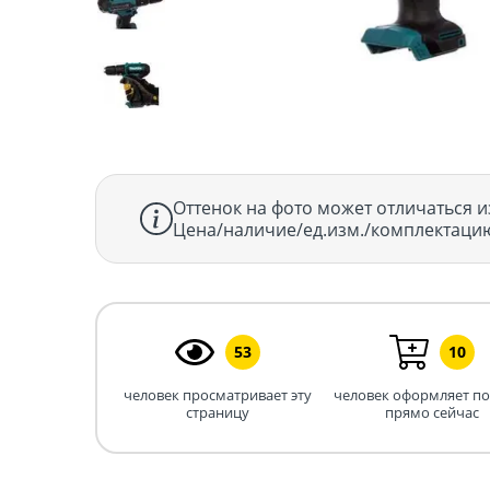
Оттенок на фото может отличаться и
Цена/наличие/ед.изм./комплектацию
53
10
человек просматривает эту
человек оформляет п
страницу
прямо сейчас