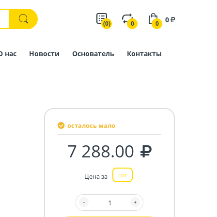
0
(0)
0
0
О нас
Новости
Основатель
Контакты
осталось мало
7 288.00
шт
Цена за