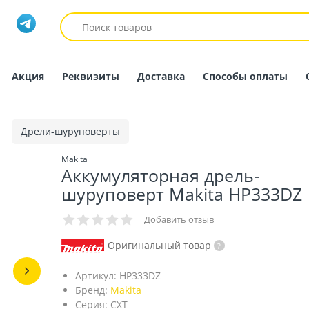
Акция
Реквизиты
Доставка
Способы оплаты
Дрели-шуруповерты
Makita
Аккумуляторная дрель-
шуруповерт Makita HP333DZ
Добавить отзыв
Оригинальный товар
Артикул:
HP333DZ
Бренд:
Makita
Серия:
CXT