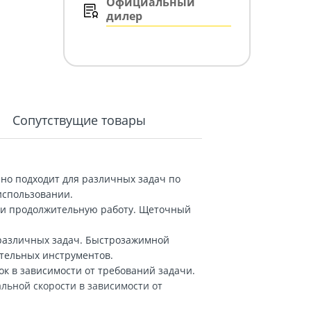
Официальный
дилер
Сопутствущие товары
но подходит для различных задач по
 использовании.
 и продолжительную работу. Щеточный
 различных задач. Быстрозажимной
ительных инструментов.
ок в зависимости от требований задачи.
альной скорости в зависимости от