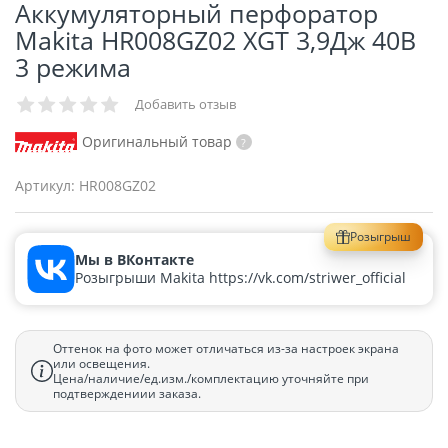
Аккумуляторный перфоратор
Makita HR008GZ02 XGT 3,9Дж 40В
3 режима
Добавить отзыв
Оригинальный товар
Артикул:
HR008GZ02
Розыгрыш
Мы в ВКонтакте
Розыгрыши Makita https://vk.com/striwer_official
Оттенок на фото может отличаться из-за настроек экрана
или освещения.
Цена/наличие/ед.изм./комплектацию уточняйте при
подтверждениии заказа.