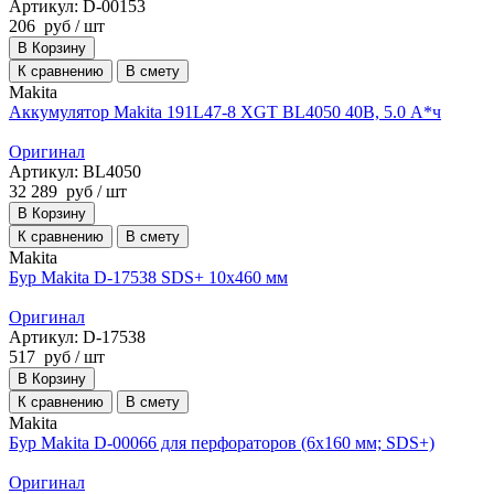
Артикул: D-00153
206
руб
/ шт
В Корзину
К сравнению
В смету
Makita
Аккумулятор Makita 191L47-8 XGT BL4050 40В, 5.0 А*ч
Оригинал
Артикул: BL4050
32 289
руб
/ шт
В Корзину
К сравнению
В смету
Makita
Бур Makita D-17538 SDS+ 10x460 мм
Оригинал
Артикул: D-17538
517
руб
/ шт
В Корзину
К сравнению
В смету
Makita
Бур Makita D-00066 для перфораторов (6х160 мм; SDS+)
Оригинал