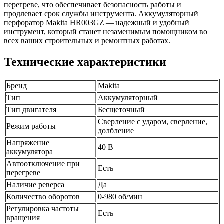
перегреве, что обеспечивает безопасность работы и
продлевает срок службы инструмента. Аккумуляторный
перфоратор Makita HR003GZ — надежный и удобный
инструмент, который станет незаменимым помощником во
всех ваших строительных и ремонтных работах.
Технические характеристики
Бренд
Makita
Тип
Аккумуляторный
Тип двигателя
Бесщеточный
Сверление с ударом, сверление,
Режим работы
долбление
Напряжение
40 В
аккумулятора
Автоотключение при
Есть
перегреве
Наличие реверса
Да
Количество оборотов
0-980 об/мин
Регулировка частоты
Есть
вращения