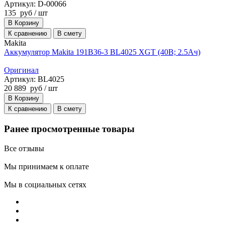
Артикул: D-00066
135
руб
/ шт
В Корзину
К сравнению
В смету
Makita
Аккумулятор Makita 191B36-3 BL4025 XGT (40В; 2.5Ач)
Оригинал
Артикул: BL4025
20 889
руб
/ шт
В Корзину
К сравнению
В смету
Ранее просмотренные товары
Все отзывы
Мы принимаем к оплате
Мы в социальных сетях