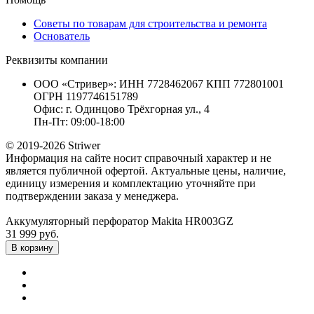
Советы по товарам для строительства и ремонта
Основатель
Реквизиты компании
ООО «Стривер»: ИНН 7728462067 КПП 772801001
ОГРН 1197746151789
Офис: г. Одинцово Трёхгорная ул., 4
Пн-Пт: 09:00-18:00
© 2019-2026 Striwer
Информация на сайте носит справочный характер и не
является публичной офертой. Актуальные цены, наличие,
единицу измерения и комплектацию уточняйте при
подтверждении заказа у менеджера.
Аккумуляторный перфоратор Makita HR003GZ
31 999 руб.
В корзину