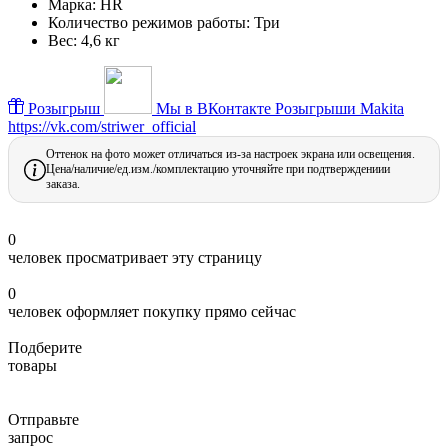
Марка:
HR
Количество режимов работы:
Три
Вес:
4,6 кг
Розыгрыш
Мы в ВКонтакте
Розыгрыши Makita
https://vk.com/striwer_official
Оттенок на фото может отличаться из-за настроек экрана или освещения.
Цена/наличие/ед.изм./комплектацию уточняйте при подтверждениии
заказа.
0
человек просматривает эту страницу
0
человек оформляет покупку прямо сейчас
Подберите
товары
Отправьте
запрос