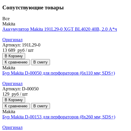
Сопутствующие товары
Все
Makita
Аккумулятор Makita 191L29-0 XGT BL4020 40В, 2.0 А*ч
Оригинал
Артикул: 191L29-0
13 689
руб
/ шт
В Корзину
К сравнению
В смету
Makita
Бур Makita D-00050 для перфораторов (6х110 мм; SDS+)
Оригинал
Артикул: D-00050
129
руб
/ шт
В Корзину
К сравнению
В смету
Makita
Бур Makita D-00153 для перфораторов (8х260 мм; SDS+)
Оригинал