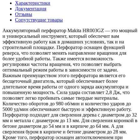
Характеристики
Документация
Отзывы
Сопутствущие товары
Аккумуляторный перфоратор Makita HR003GZ — это мощный
и универсальный инструмент, который обеспечит вам
эффективную работу как в домашних условиях, так и на
строительной площадке. Перфоратор оснащен функцией
реверса, что позволяет менять направление вращения для
более удобной работы. Также имеется возможность
регулировки частоты вращения, что позволяет выбрать
оптимальный режим работы в зависимости от задачи.
Важным преимуществом этого перфоратора является его
бесщеточный двигатель, который обеспечивает более
длительное время работы от одного заряда аккумулятора и
повышенную мощность. Сила удара составляет 2,8 Дж, что
позволяет легко пробивать самые твердые материалы.
Количество оборотов до 980 об/мин и количество ударов до
5000 уд/мин обеспечивают быструю и эффективную работу.
Перфоратор подходит для сверления дерева с диаметром до 32
мм и металла с диаметром до 13 мм. Для сверления коронкой в
бетоне диаметром до 54 мм и в кирпиче до 64 мм. А для
сверления буром в кирпиче и бетоне диаметром до 28 мм.
Кроме того, перфоратор оснащен автоотключением при