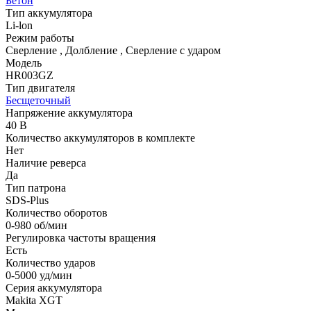
Бетон
Тип аккумулятора
Li-lon
Режим работы
Сверление
,
Долбление
,
Сверление с ударом
Модель
HR003GZ
Тип двигателя
Бесщеточный
Напряжение аккумулятора
40 В
Количество аккумуляторов в комплекте
Нет
Наличие реверса
Да
Тип патрона
SDS-Plus
Количество оборотов
0-980 об/мин
Регулировка частоты вращения
Есть
Количество ударов
0-5000 уд/мин
Серия аккумулятора
Makita XGT