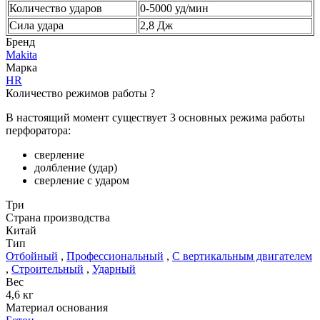
Количество ударов
0-5000 уд/мин
Сила удара
2,8 Дж
Бренд
Makita
Марка
HR
Количество режимов работы
?
В настоящий момент существует 3 основных режима работы
перфоратора:
сверление
долбление (удар)
сверление с ударом
Три
Страна производства
Китай
Тип
Отбойный
,
Профессиональный
,
С вертикальным двигателем
,
Строительный
,
Ударный
Вес
4,6 кг
Материал основания