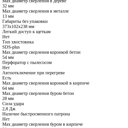
Мах диаметр сверления в дереве
32 мм
Max диаметр сверления в металле
13 мм
Габариты без упаковки
373х102x238 мм
Легкий доступ к щеткам
Нет
Тип хвостовика
SDS-plus
Max диаметр сверления коронкой бетон
54 мм
Перфоратор с пылесосом
Нет
Автоотключение при перегреве
Есть
Max диаметр сверления коронкой в кирпиче
64 мм
Max диаметр сверления буром бетон
28 мм
Сила удара
2,8 Дж
Наличие быстросменного патрона
Нет
Max диаметр сверления буром в кирпиче