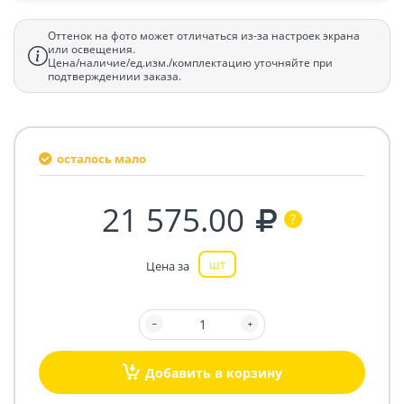
Оттенок на фото может отличаться из-за настроек экрана
или освещения.
Цена/наличие/ед.изм./комплектацию уточняйте при
подтверждениии заказа.
осталось мало
21 575.00
шт
Цена за
Добавить в корзину