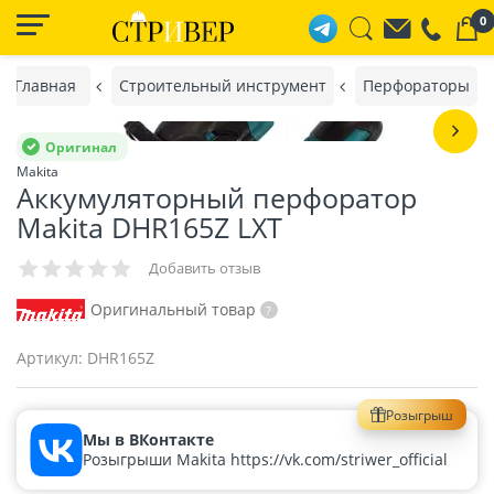
0
Главная
Строительный инструмент
Перфораторы
Оригинал
Makita
Аккумуляторный перфоратор
Makita DHR165Z LXT
Добавить отзыв
Оригинальный товар
Артикул:
DHR165Z
Розыгрыш
Мы в ВКонтакте
Розыгрыши Makita https://vk.com/striwer_official