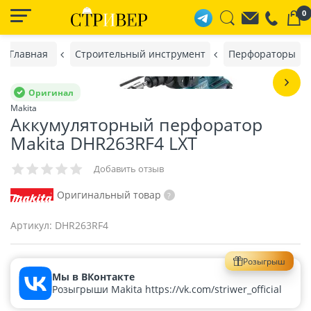
0
Главная
Строительный инструмент
Перфораторы
Оригинал
Makita
Аккумуляторный перфоратор
Makita DHR263RF4 LXT
Добавить отзыв
Оригинальный товар
Артикул:
DHR263RF4
Розыгрыш
Мы в ВКонтакте
Розыгрыши Makita https://vk.com/striwer_official