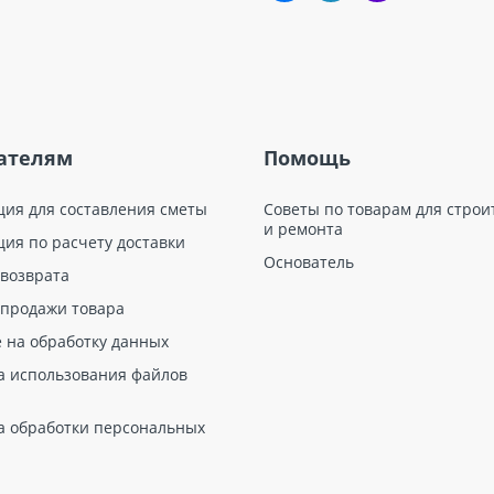
ателям
Помощь
ция для составления сметы
Советы по товарам для строи
и ремонта
ция по расчету доставки
Основатель
 возврата
 продажи товара
е на обработку данных
а использования файлов
а обработки персональных