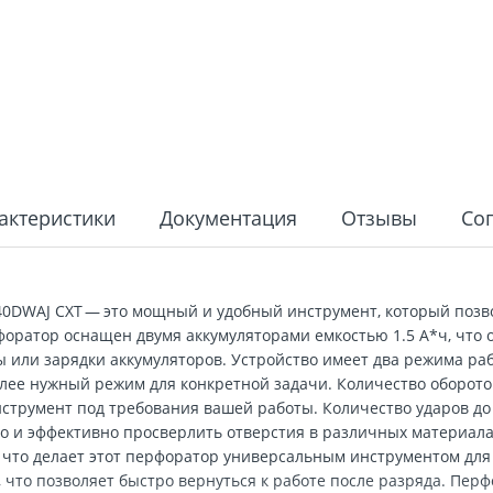
актеристики
Документация
Отзывы
Со
0DWAJ СXT — это мощный и удобный инструмент, который позв
оратор оснащен двумя аккумуляторами емкостью 1.5 А*ч, что
 или зарядки аккумуляторов. Устройство имеет два режима раб
лее нужный режим для конкретной задачи. Количество оборотов
струмент под требования вашей работы. Количество ударов до
тро и эффективно просверлить отверстия в различных материал
м, что делает этот перфоратор универсальным инструментом дл
т, что позволяет быстро вернуться к работе после разряда. Пе