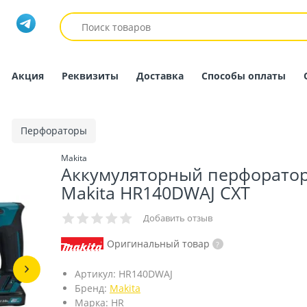
Акция
Реквизиты
Доставка
Способы оплаты
Перфораторы
Makita
Аккумуляторный перфорато
Makita HR140DWAJ СXT
Добавить отзыв
Оригинальный товар
Артикул:
HR140DWAJ
Бренд:
Makita
Марка:
HR