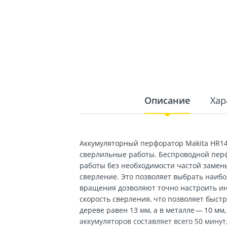
Описание
Хар
Аккумуляторный перфоратор Makita HR14
сверлильные работы. Беспроводной перф
работы без необходимости частой замены
сверление. Это позволяет выбрать наибо
вращения дозволяют точно настроить ин
скорость сверления, что позволяет быс
дереве равен 13 мм, а в металле — 10 м
аккумуляторов составляет всего 50 мину