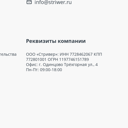
info@striwer.ru
Реквизиты компании
тельства
ООО «Стривер»: ИНН 7728462067 КПП
772801001 ОГРН 1197746151789
Офис: г. Одинцово Трёхгорная ул., 4
Пн-Пт: 09:00-18:00