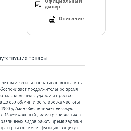
Официальный
дилер
Описание
путствущие товары
олит вам легко и оперативно выполнять
 обеспечивает продолжительное время
оты: сверление с ударом и простое
 до 850 об/мин и регулировка частоты
 4900 уд/мин обеспечивает высокую
ах. Максимальный диаметр сверления в
я различных видов работ. Время зарядки
рфоратор также имеет функцию защиту от