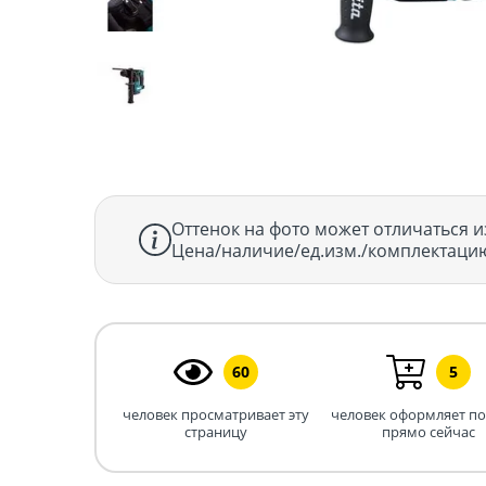
Оттенок на фото может отличаться и
Цена/наличие/ед.изм./комплектацию
60
5
человек просматривает эту
человек оформляет п
страницу
прямо сейчас