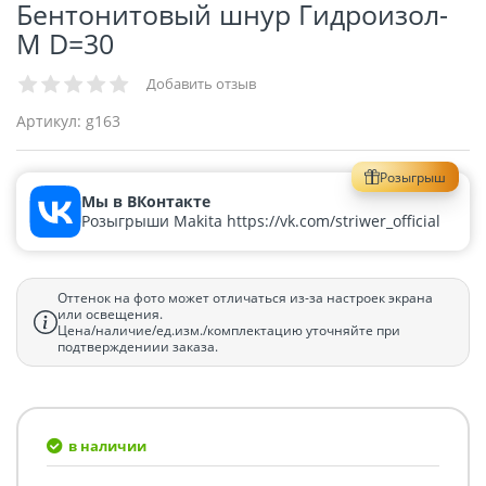
Бентонитовый шнур Гидроизол-
М D=30
Добавить отзыв
Артикул:
g163
Розыгрыш
Мы в ВКонтакте
Розыгрыши Makita https://vk.com/striwer_official
Оттенок на фото может отличаться из-за настроек экрана
или освещения.
Цена/наличие/ед.изм./комплектацию уточняйте при
подтверждениии заказа.
в наличии