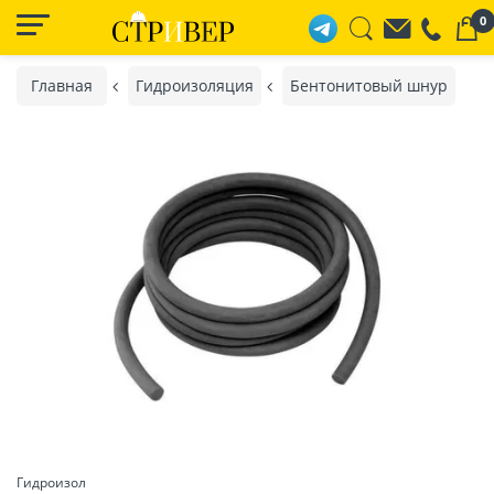
0
Главная
Гидроизоляция
Бентонитовый шнур
Гидроизол