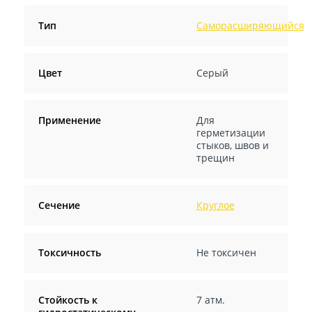
Тип
Саморасширяющийся
Цвет
Серый
Применение
Для
герметизации
стыков, швов и
трещин
Сечение
Круглое
Токсичность
Не токсичен
Стойкость к
7 атм.