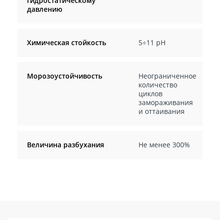
гидростатическому
давлению
Химическая стойкость
5÷11 pH
Морозоустойчивость
Неограниченное
количество
циклов
замораживания
и оттаивания
Величина разбухания
Не менее 300%