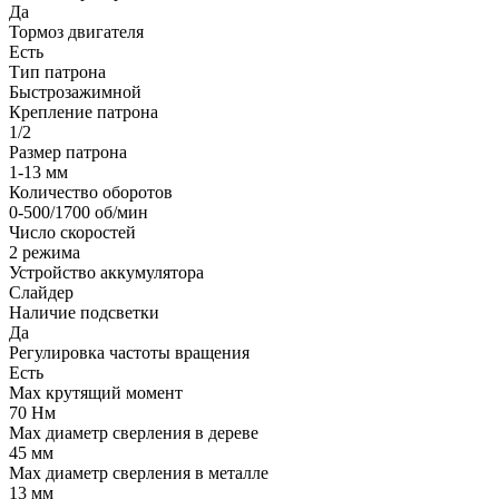
Да
Тормоз двигателя
Есть
Тип патрона
Быстрозажимной
Крепление патрона
1/2
Размер патрона
1-13 мм
Количество оборотов
0-500/1700 об/мин
Число скоростей
2 режима
Устройство аккумулятора
Слайдер
Наличие подсветки
Да
Регулировка частоты вращения
Есть
Max крутящий момент
70 Нм
Мах диаметр сверления в дереве
45 мм
Max диаметр сверления в металле
13 мм