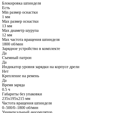
Блокировка шпинделя
Есть
Min размер оснастки
1 мм
Мах размер оснастки
13 мм
Max диаметр шурупа
12 мм
Max частота вращения шпинделя
1800 об/мин
Зарядное устройство в комплекте
Да
Съемный патрон
Да
Индикатор уровня зарядки на корпусе дрели
Нет
Крепление на ремень
Да
Время заряда
0.5 ч
Габариты без упаковки
235х195х215 мм
Частота вращения шпинделя
0–500/0–1800 об/мин
Универсальный аккумулятор