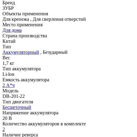
Бренд
ЗУБР
Объекты применения
Для крепежа
,
Для сверления отверстий
Место применения
Для дома
Страна производства
Китай
Тип
Аккумуляторный
,
Безударный
Вес
1,7 кг
Тип аккумулятора
Li-lon
Емкость аккумулятора
2 А*ч
Модель
DB-201-22
Тип двигателя
Бесщеточный
Напряжение аккумулятора
20 В
Количество аккумуляторов в комплекте
2
Наличие реверса