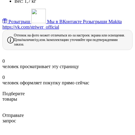
Вес:
1,7 кг
Розыгрыш
Мы в ВКонтакте
Розыгрыши Makita
https://vk.com/striwer_official
Оттенок на фото может отличаться из-за настроек экрана или освещения.
Цена/наличие/ед.изм./комплектацию уточняйте при подтверждениии
заказа.
0
человек просматривает эту страницу
0
человек оформляет покупку прямо сейчас
Подберите
товары
Отправьте
запрос