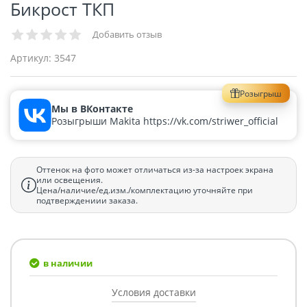
Бикрост ТКП
Добавить отзыв
Артикул:
3547
Розыгрыш
Мы в ВКонтакте
Розыгрыши Makita https://vk.com/striwer_official
Оттенок на фото может отличаться из-за настроек экрана
или освещения.
Цена/наличие/ед.изм./комплектацию уточняйте при
подтверждениии заказа.
в наличии
Условия доставки