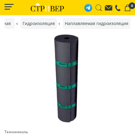
0
авная
Гидроизоляция
Наплавляемая гидроизоляция
Технониколь