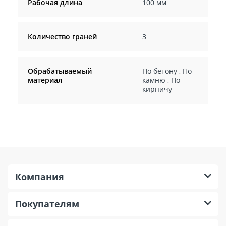
Рабочая длина
100 мм
Количество граней
3
Обрабатываемый
По бетону
,
По
материал
камню
,
По
кирпичу
Компания
Покупателям