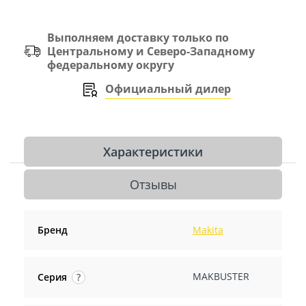
Выполняем доставку только по
Центральному и Северо-Западному
федеральному округу
Официальный дилер
Характеристики
Отзывы
Бренд
Makita
MAKBUSTER
Серия
?