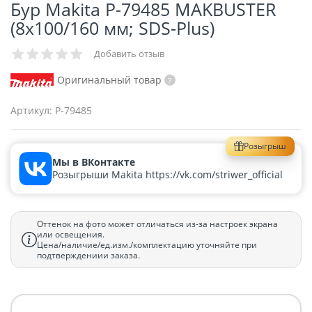
Бур Makita P-79485 MAKBUSTER
(8х100/160 мм; SDS-Plus)
Добавить отзыв
Оригинальный товар
Артикул:
P-79485
Розыгрыш
Мы в ВКонтакте
Розыгрыши Makita https://vk.com/striwer_official
Оттенок на фото может отличаться из-за настроек экрана
или освещения.
Цена/наличие/ед.изм./комплектацию уточняйте при
подтверждениии заказа.