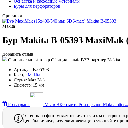
Оснастка и расходные материалы
Буры для перфораторов
Оригинал
Makita
Бур Makita B-05393 MaxiMak 
Добавить отзыв
Оригинальный товар
Официальный B2B партнер Makita
Артикул:
B-05393
Бренд:
Makita
Серия:
MaxiMak
Диаметр:
15 мм
Розыгрыш
Мы в ВКонтакте
Розыгрыши Makita https://
Оттенок на фото может отличаться из-за настроек эк
Цена/наличие/ед.изм./комплектацию уточняйте при п