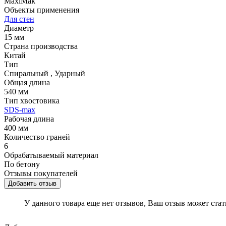
MaxiMak
Объекты применения
Для стен
Диаметр
15 мм
Страна производства
Китай
Тип
Спиральный
,
Ударный
Общая длина
540 мм
Тип хвостовика
SDS-max
Рабочая длина
400 мм
Количество граней
6
Обрабатываемый материал
По бетону
Отзывы покупателей
Добавить отзыв
У данного товара еще нет отзывов, Ваш отзыв может ста