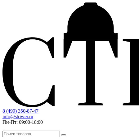
8 (499) 350-87-47
info@striwer.ru
Пн-Пт: 09:00-18:00