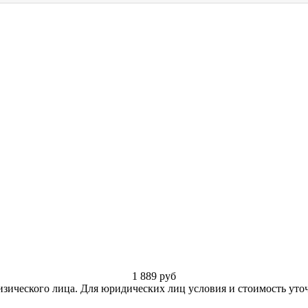
1 889
руб
изического лица. Для юридических лиц условия и стоимость уто