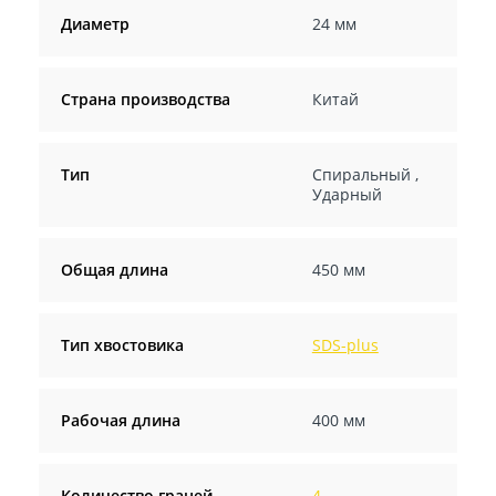
Диаметр
24 мм
Страна производства
Китай
Тип
Спиральный
,
Ударный
Общая длина
450 мм
Тип хвостовика
SDS-plus
Рабочая длина
400 мм
Количество граней
4