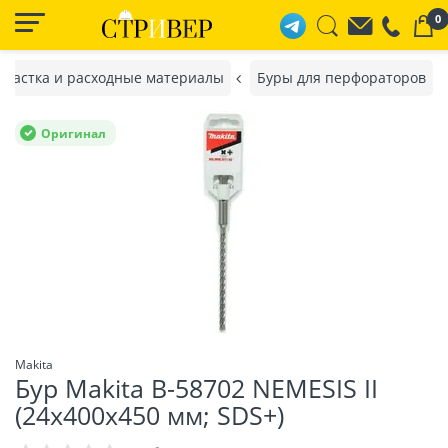
0
снастка и расходные материалы
Буры для перфораторов
Оригинал
Makita
Бур Makita B-58702 NEMESIS II
(24х400х450 мм; SDS+)