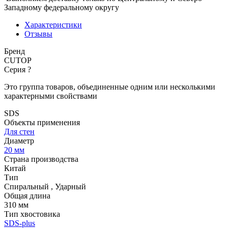
Западному федеральному округу
Характеристики
Отзывы
Бренд
CUTOP
Серия
?
Это группа товаров, объединенные одним или несколькими
характерными свойствами
SDS
Объекты применения
Для стен
Диаметр
20 мм
Страна производства
Китай
Тип
Спиральный
,
Ударный
Общая длина
310 мм
Тип хвостовика
SDS-plus