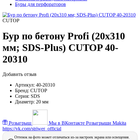
Буры для перфораторов
CUTOP
Бур по бетону Profi (20х310
мм; SDS-Plus) CUTOP 40-
20310
Добавить отзыв
Артикул:
40-20310
Бренд:
CUTOP
Серия:
SDS
Диаметр:
20 мм
Розыгрыш
Мы в ВКонтакте
Розыгрыши Makita
https://vk.com/striwer_official
Оттенок на фото может отличаться из-за настроек экрана или освещения.