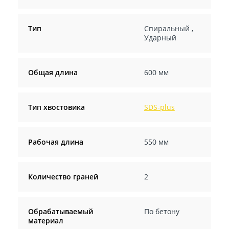
Тип
Спиральный
,
Ударный
Общая длина
600 мм
Тип хвостовика
SDS-plus
Рабочая длина
550 мм
Количество граней
2
Обрабатываемый
По бетону
материал