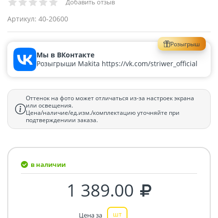
Добавить отзыв
Артикул:
40-20600
Розыгрыш
Мы в ВКонтакте
Розыгрыши Makita https://vk.com/striwer_official
Оттенок на фото может отличаться из-за настроек экрана
или освещения.
Цена/наличие/ед.изм./комплектацию уточняйте при
подтверждениии заказа.
в наличии
1 389.00
шт
Цена за