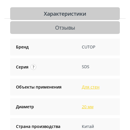
Характеристики
Отзывы
Бренд
CUTOP
SDS
Серия
?
Объекты применения
Для стен
Диаметр
20 мм
Страна производства
Китай