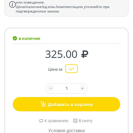
или освещения.
Цена/наличие/ед.изм./комплектацию уточняйте при
подтверждениии заказа.
в наличии
325.00
шт
Цена за
Добавить в корзину
К сравнению
В смету
Условия доставки