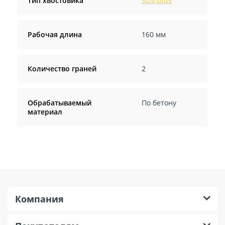
Тип хвостовика
SDS-plus
Рабочая длина
160 мм
Количество граней
2
Обрабатываемый
По бетону
материал
Компания