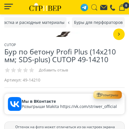
0
снастка и расходные материалы
Буры для перфораторов
CUTOP
Бур по бетону Profi Plus (14х210
мм; SDS-plus) CUTOP 49-14210
Добавить отзыв
Артикул:
49-14210
Розыгрыш
Мы в ВКонтакте
Розыгрыши Makita https://vk.com/striwer_official
Оттенок на фото может отличаться из-за настроек экрана