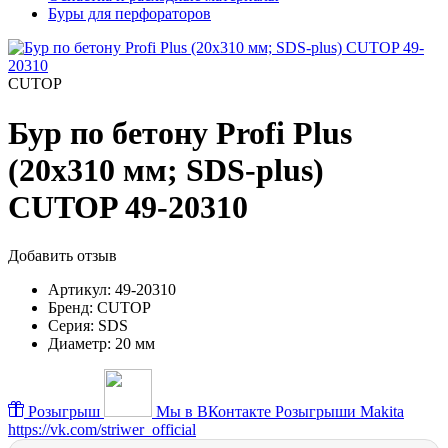
Буры для перфораторов
CUTOP
Бур по бетону Profi Plus
(20х310 мм; SDS-plus)
CUTOP 49-20310
Добавить отзыв
Артикул:
49-20310
Бренд:
CUTOP
Серия:
SDS
Диаметр:
20 мм
Розыгрыш
Мы в ВКонтакте
Розыгрыши Makita
https://vk.com/striwer_official