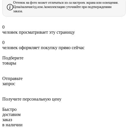
Оттенок на фото может отличаться из-за настроек экрана или освещения.
Цена/наличие/ед.изм./комплектацию уточняйте при подтверждениии
заказа.
0
человек просматривает эту страницу
0
человек оформляет покупку прямо сейчас
Подберите
товары
Отправьте
запрос
Получите персональную цену
Быстро
доставим
заказ
в наличии