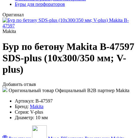
Буры для перфораторов
Оригинал
Makita
Бур по бетону Makita B-47597
SDS-plus (10х300/350 мм; V-
plus)
Добавить отзыв
Оригинальный товар
Официальный B2B партнер Makita
Артикул:
B-47597
Бренд:
Makita
Серия:
V-plus
Диаметр:
10 мм