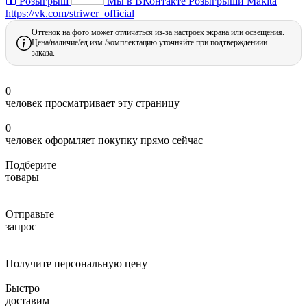
Розыгрыш
Мы в ВКонтакте
Розыгрыши Makita
https://vk.com/striwer_official
Оттенок на фото может отличаться из-за настроек экрана или освещения.
Цена/наличие/ед.изм./комплектацию уточняйте при подтверждениии
заказа.
0
человек просматривает эту страницу
0
человек оформляет покупку прямо сейчас
Подберите
товары
Отправьте
запрос
Получите персональную цену
Быстро
доставим