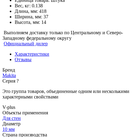
Единица товара: Штука
Вес, кг: 0.138
Длина, мм: 418
Ширина, мм: 37
Высота, мм: 14
Выполняем доставку только по Центральному и Северо-
Западному федеральному округу
Официальный дилер
Характеристики
Отзывы
Бренд
Makita
Серия
?
Это группа товаров, объединенные одним или несколькими
характерными свойствами
V-plus
Объекты применения
Для стен
Диаметр
10 мм
Страна производства