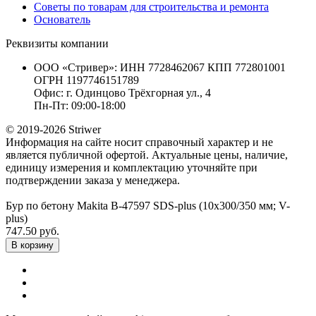
Советы по товарам для строительства и ремонта
Основатель
Реквизиты компании
ООО «Стривер»: ИНН 7728462067 КПП 772801001
ОГРН 1197746151789
Офис: г. Одинцово Трёхгорная ул., 4
Пн-Пт: 09:00-18:00
© 2019-2026 Striwer
Информация на сайте носит справочный характер и не
является публичной офертой. Актуальные цены, наличие,
единицу измерения и комплектацию уточняйте при
подтверждении заказа у менеджера.
Бур по бетону Makita B-47597 SDS-plus (10х300/350 мм; V-
plus)
747.50 руб.
В корзину