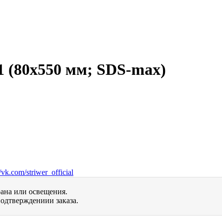
1 (80х550 мм; SDS-max)
vk.com/striwer_official
рана или освещения.
одтверждениии заказа.