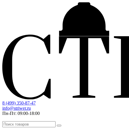
8 (499) 350-87-47
info@striwer.ru
Пн-Пт: 09:00-18:00