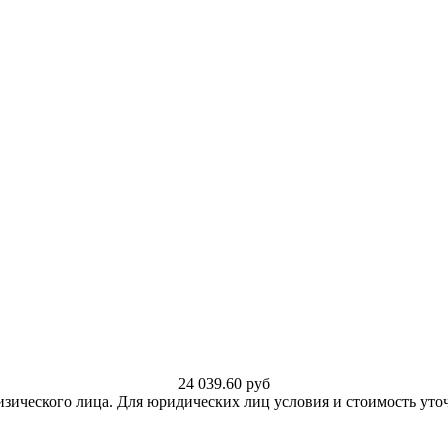
24 039.60
руб
изического лица. Для юридических лиц условия и стоимость уто