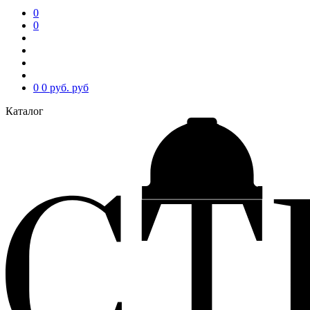
0
0
0
0 руб.
руб
Каталог