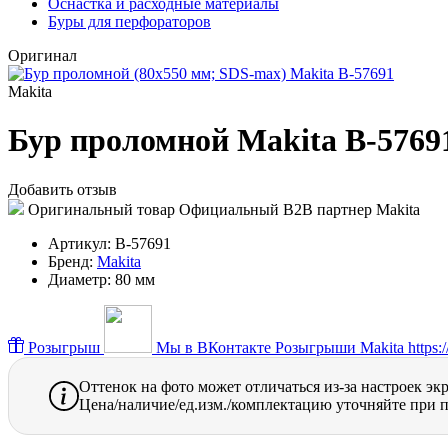
Оснастка и расходные материалы
Буры для перфораторов
Оригинал
Makita
Бур проломной Makita B-5769
Добавить отзыв
Оригинальный товар
Официальный B2B партнер Makita
Артикул:
B-57691
Бренд:
Makita
Диаметр:
80 мм
Розыгрыш
Мы в ВКонтакте
Розыгрыши Makita https://
Оттенок на фото может отличаться из-за настроек эк
Цена/наличие/ед.изм./комплектацию уточняйте при п