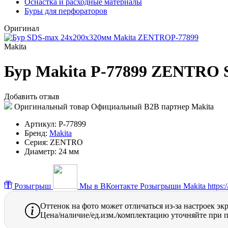
Оснастка и расходные материалы
Буры для перфораторов
Оригинал
Makita
Бур Makita P-77899 ZENTRO 
Добавить отзыв
Оригинальный товар
Официальный B2B партнер Makita
Артикул:
P-77899
Бренд:
Makita
Серия:
ZENTRO
Диаметр:
24 мм
Розыгрыш
Мы в ВКонтакте
Розыгрыши Makita https://
Оттенок на фото может отличаться из-за настроек эк
Цена/наличие/ед.изм./комплектацию уточняйте при п