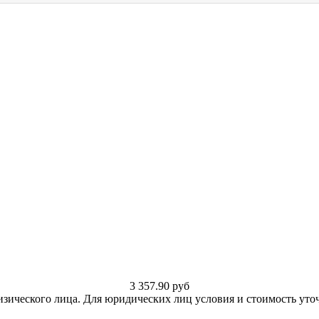
3 357.90
руб
изического лица. Для юридических лиц условия и стоимость уто