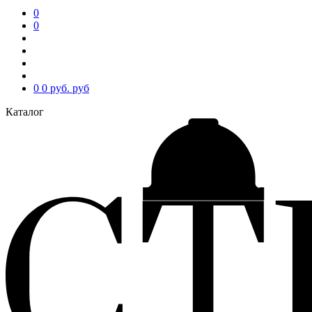
0
0
0
0 руб.
руб
Каталог