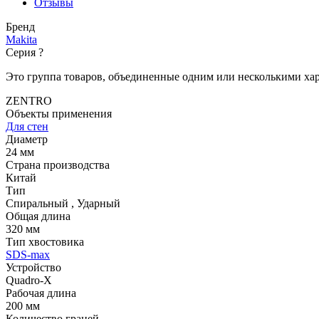
Отзывы
Бренд
Makita
Серия
?
Это группа товаров, объединенные одним или несколькими ха
ZENTRO
Объекты применения
Для стен
Диаметр
24 мм
Страна производства
Китай
Тип
Спиральный
,
Ударный
Общая длина
320 мм
Тип хвостовика
SDS-max
Устройство
Quadro-X
Рабочая длина
200 мм
Количество граней