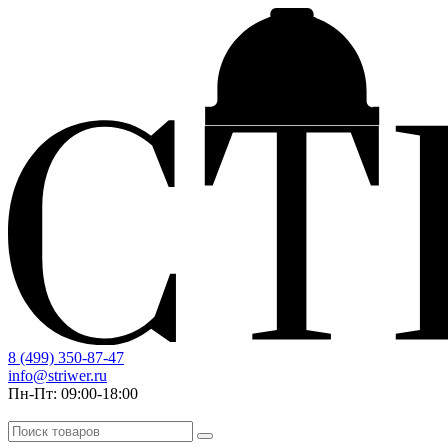
8 (499) 350-87-47
info@striwer.ru
Пн-Пт: 09:00-18:00