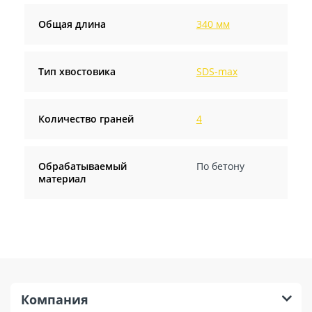
Общая длина
340 мм
Тип хвостовика
SDS-max
Количество граней
4
Обрабатываемый
По бетону
материал
Компания