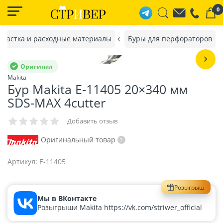
0
снастка и расходные материалы
Буры для перфораторов
Оригинал
Makita
Бур Makita E-11405 20×340 мм
SDS-MAX 4cutter
Добавить отзыв
Оригинальный товар
Артикул:
E-11405
Розыгрыш
Мы в ВКонтакте
Розыгрыши Makita https://vk.com/striwer_official