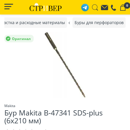
0
снастка и расходные материалы
Буры для перфораторов
Оригинал
Makita
Бур Makita B-47341 SDS-plus
(6х210 мм)