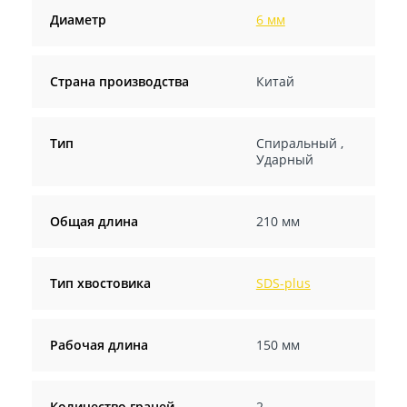
Диаметр
6 мм
Страна производства
Китай
Тип
Спиральный
,
Ударный
Общая длина
210 мм
Тип хвостовика
SDS-plus
Рабочая длина
150 мм
Количество граней
2