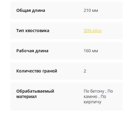
Общая длина
210 мм
Тип хвостовика
SDS-plus
Рабочая длина
160 мм
Количество граней
2
Обрабатываемый
По бетону
,
По
материал
камню
,
По
кирпичу