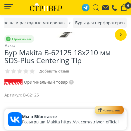
0
снастка и расходные материалы
Буры для перфораторов
Оригинал
Makita
Бур Makita B-62125 18x210 мм
SDS-Plus Centering Tip
Добавить отзыв
Оригинальный товар
Артикул:
B-62125
Розыгрыш
Мы в ВКонтакте
Розыгрыши Makita https://vk.com/striwer_official