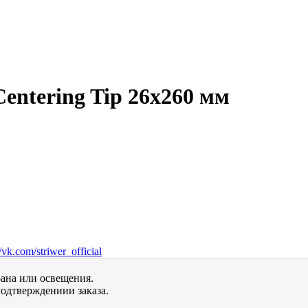
Centering Tip 26x260 мм
vk.com/striwer_official
рана или освещения.
одтверждениии заказа.