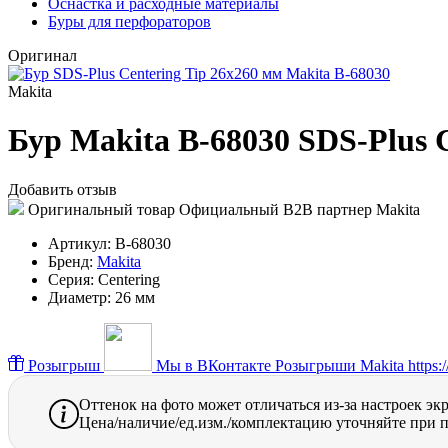
Оснастка и расходные материалы
Буры для перфораторов
Оригинал
Makita
Бур Makita B-68030 SDS-Plus 
Добавить отзыв
Оригинальный товар
Официальный B2B партнер Makita
Артикул:
B-68030
Бренд:
Makita
Серия:
Centering
Диаметр:
26 мм
Розыгрыш
Мы в ВКонтакте
Розыгрыши Makita https://
Оттенок на фото может отличаться из-за настроек эк
Цена/наличие/ед.изм./комплектацию уточняйте при п