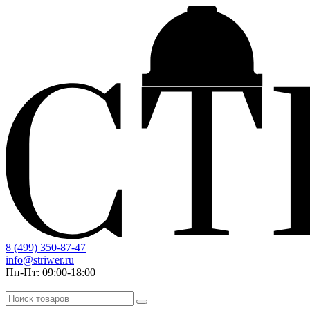
8 (499) 350-87-47
info@striwer.ru
Пн-Пт: 09:00-18:00