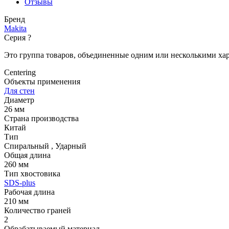
Отзывы
Бренд
Makita
Серия
?
Это группа товаров, объединенные одним или несколькими ха
Centering
Объекты применения
Для стен
Диаметр
26 мм
Страна производства
Китай
Тип
Спиральный
,
Ударный
Общая длина
260 мм
Тип хвостовика
SDS-plus
Рабочая длина
210 мм
Количество граней
2
Обрабатываемый материал