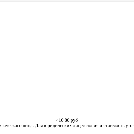
410.80
руб
изического лица. Для юридических лиц условия и стоимость уто