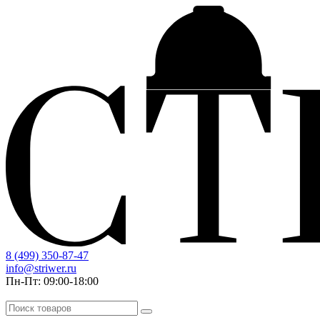
8 (499) 350-87-47
info@striwer.ru
Пн-Пт: 09:00-18:00