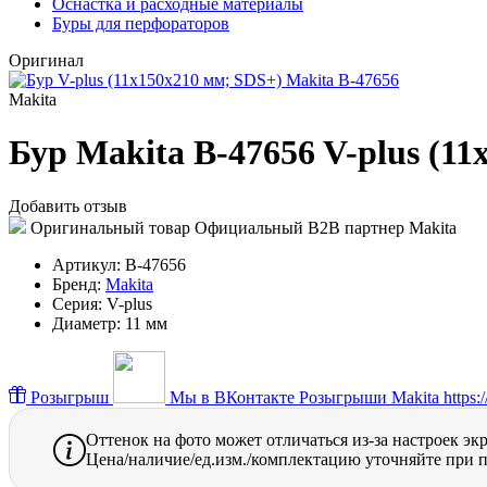
Оснастка и расходные материалы
Буры для перфораторов
Оригинал
Makita
Бур Makita B-47656 V-plus (1
Добавить отзыв
Оригинальный товар
Официальный B2B партнер Makita
Артикул:
B-47656
Бренд:
Makita
Серия:
V-plus
Диаметр:
11 мм
Розыгрыш
Мы в ВКонтакте
Розыгрыши Makita https://
Оттенок на фото может отличаться из-за настроек эк
Цена/наличие/ед.изм./комплектацию уточняйте при п