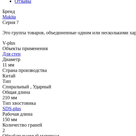
Отзывы
Бренд
Makita
Серия
?
Это группа товаров, объединенные одним или несколькими ха
V-plus
Объекты применения
Для стен
Диаметр
11 мм
Страна производства
Китай
Тип
Спиральный
,
Ударный
Общая длина
210 мм
Тип хвостовика
SDS-plus
Рабочая длина
150 мм
Количество граней
2
Обрабатываемый материал