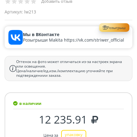
Добавить отзыв
Артикул:
lw213
Розыгрыш
Мы в ВКонтакте
Розыгрыши Makita https://vk.com/striwer_official
Оттенок на фото может отличаться из-за настроек экрана
или освещения.
Цена/наличие/ед.изм./комплектацию уточняйте при
подтверждениии заказа.
в наличии
12 235.91
упаковку
Цена за