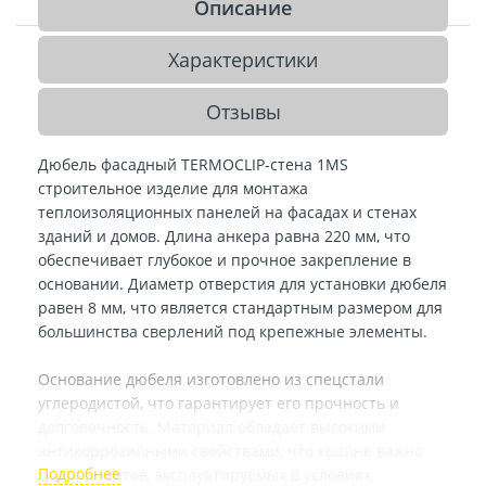
Описание
Характеристики
Отзывы
Дюбель фасадный TERMOCLIP-стена 1MS
строительное изделие для монтажа
теплоизоляционных панелей на фасадах и стенах
зданий и домов. Длина анкера равна 220 мм, что
обеспечивает глубокое и прочное закрепление в
основании. Диаметр отверстия для установки дюбеля
равен 8 мм, что является стандартным размером для
большинства сверлений под крепежные элементы.
Основание дюбеля изготовлено из спецстали
углеродистой, что гарантирует его прочность и
долговечность. Материал обладает высокими
антикоррозийными свойствами, что крайне важно
для элементов, эксплуатируемых в условиях