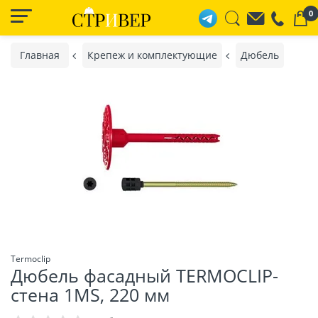
0
Главная
Крепеж и комплектующие
Дюбель
Termoclip
Дюбель фасадный TERMOCLIP-
стена 1MS, 220 мм