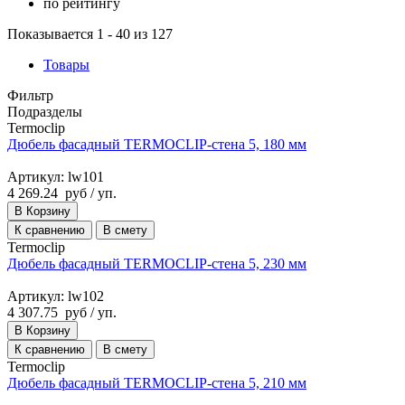
по рейтингу
Показывается 1 - 40 из 127
Товары
Фильтр
Подразделы
Termoclip
Дюбель фасадный TERMOCLIP-стена 5, 180 мм
Артикул: lw101
4 269.24
руб
/ уп.
В Корзину
К сравнению
В смету
Termoclip
Дюбель фасадный TERMOCLIP-стена 5, 230 мм
Артикул: lw102
4 307.75
руб
/ уп.
В Корзину
К сравнению
В смету
Termoclip
Дюбель фасадный TERMOCLIP-стена 5, 210 мм