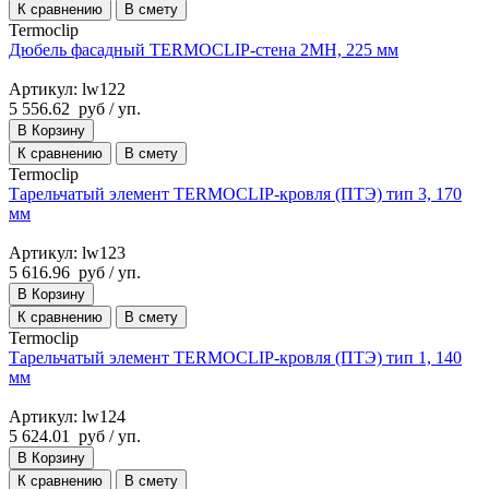
К сравнению
В смету
Termoclip
Дюбель фасадный TERMOCLIP-стена 2MH, 225 мм
Артикул: lw122
5 556.62
руб
/ уп.
В Корзину
К сравнению
В смету
Termoclip
Тарельчатый элемент TERMOCLIP-кровля (ПТЭ) тип 3, 170
мм
Артикул: lw123
5 616.96
руб
/ уп.
В Корзину
К сравнению
В смету
Termoclip
Тарельчатый элемент TERMOCLIP-кровля (ПТЭ) тип 1, 140
мм
Артикул: lw124
5 624.01
руб
/ уп.
В Корзину
К сравнению
В смету