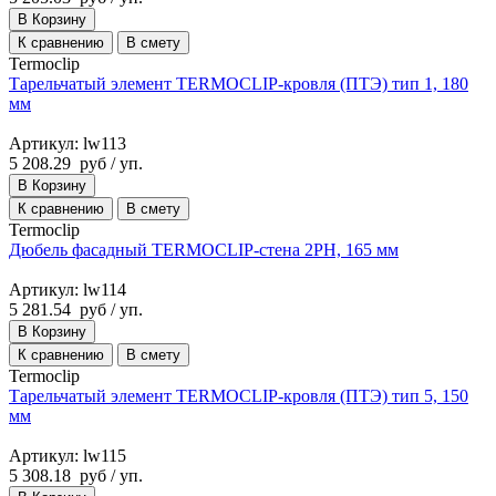
В Корзину
К сравнению
В смету
Termoclip
Тарельчатый элемент TERMOCLIP-кровля (ПТЭ) тип 1, 180
мм
Артикул: lw113
5 208.29
руб
/ уп.
В Корзину
К сравнению
В смету
Termoclip
Дюбель фасадный TERMOCLIP-стена 2PH, 165 мм
Артикул: lw114
5 281.54
руб
/ уп.
В Корзину
К сравнению
В смету
Termoclip
Тарельчатый элемент TERMOCLIP-кровля (ПТЭ) тип 5, 150
мм
Артикул: lw115
5 308.18
руб
/ уп.