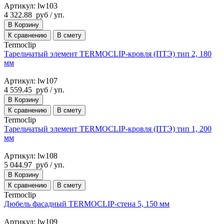
Артикул: lw103
4 322.88
руб
/ уп.
В Корзину
К сравнению
В смету
Termoclip
Тарельчатый элемент TERMOCLIP-кровля (ПТЭ) тип 2, 180
мм
Артикул: lw107
4 559.45
руб
/ уп.
В Корзину
К сравнению
В смету
Termoclip
Тарельчатый элемент TERMOCLIP-кровля (ПТЭ) тип 1, 200
мм
Артикул: lw108
5 044.97
руб
/ уп.
В Корзину
К сравнению
В смету
Termoclip
Дюбель фасадный TERMOCLIP-стена 5, 150 мм
Артикул: lw109