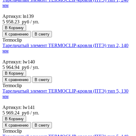
мм
Артикул: ln139
5 958.23
руб
/ уп.
В Корзину
К сравнению
В смету
Termoclip
Тарельчатый элемент TERMOCLIP-кровля (ПТЭ) тип 2, 140
мм
Артикул: lw140
5 964.94
руб
/ уп.
В Корзину
К сравнению
В смету
Termoclip
Тарельчатый элемент TERMOCLIP-кровля (ПТЭ) тип 5, 130
мм
Артикул: lw141
5 969.24
руб
/ уп.
В Корзину
К сравнению
В смету
Termoclip