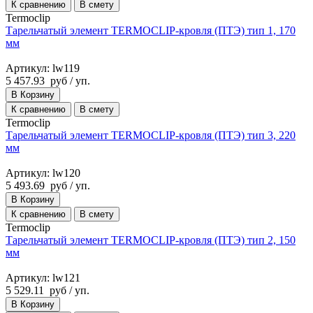
К сравнению
В смету
Termoclip
Тарельчатый элемент TERMOCLIP-кровля (ПТЭ) тип 1, 170
мм
Артикул: lw119
5 457.93
руб
/ уп.
В Корзину
К сравнению
В смету
Termoclip
Тарельчатый элемент TERMOCLIP-кровля (ПТЭ) тип 3, 220
мм
Артикул: lw120
5 493.69
руб
/ уп.
В Корзину
К сравнению
В смету
Termoclip
Тарельчатый элемент TERMOCLIP-кровля (ПТЭ) тип 2, 150
мм
Артикул: lw121
5 529.11
руб
/ уп.
В Корзину