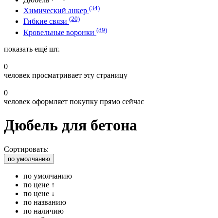
(34)
Химический анкер
(20)
Гибкие связи
(89)
Кровельные воронки
показать ещё
шт.
0
человек просматривает эту страницу
0
человек оформляет покупку прямо сейчас
Дюбель для бетона
Сортировать:
по умолчанию
по умолчанию
по цене ↑
по цене ↓
по названию
по наличию