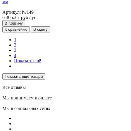
мм
Артикул: lw149
6 305.35
руб
/ уп.
В Корзину
К сравнению
В смету
1
2
3
4
Показать ещё
Показать ещё товары
Все отзывы
Мы принимаем к оплате
Мы в социальных сетях