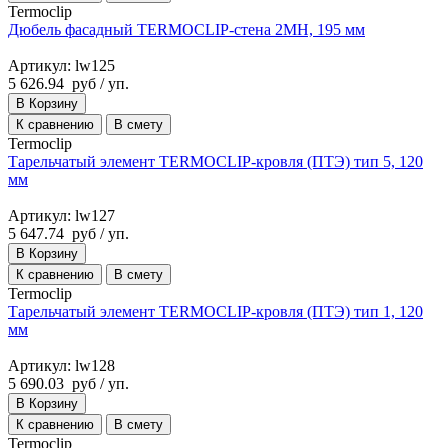
Termoclip
Дюбель фасадный TERMOCLIP-стена 2MH, 195 мм
Артикул: lw125
5 626.94
руб
/ уп.
В Корзину
К сравнению
В смету
Termoclip
Тарельчатый элемент TERMOCLIP-кровля (ПТЭ) тип 5, 120
мм
Артикул: lw127
5 647.74
руб
/ уп.
В Корзину
К сравнению
В смету
Termoclip
Тарельчатый элемент TERMOCLIP-кровля (ПТЭ) тип 1, 120
мм
Артикул: lw128
5 690.03
руб
/ уп.
В Корзину
К сравнению
В смету
Termoclip