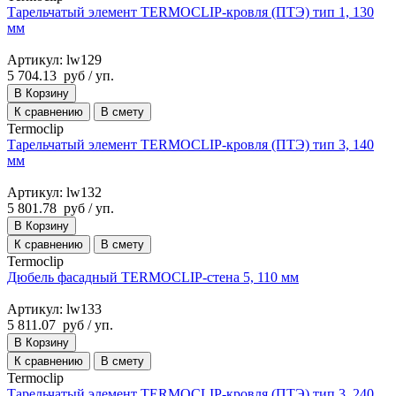
Тарельчатый элемент TERMOCLIP-кровля (ПТЭ) тип 1, 130
мм
Артикул: lw129
5 704.13
руб
/ уп.
В Корзину
К сравнению
В смету
Termoclip
Тарельчатый элемент TERMOCLIP-кровля (ПТЭ) тип 3, 140
мм
Артикул: lw132
5 801.78
руб
/ уп.
В Корзину
К сравнению
В смету
Termoclip
Дюбель фасадный TERMOCLIP-стена 5, 110 мм
Артикул: lw133
5 811.07
руб
/ уп.
В Корзину
К сравнению
В смету
Termoclip
Тарельчатый элемент TERMOCLIP-кровля (ПТЭ) тип 3, 240