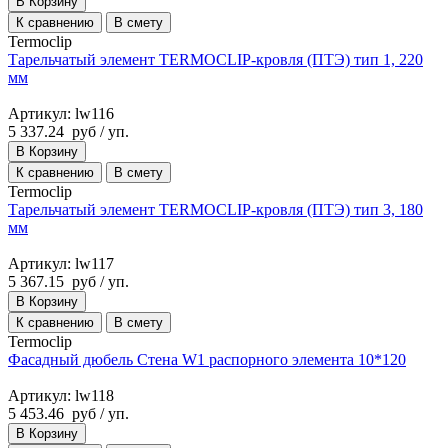
В Корзину
К сравнению
В смету
Termoclip
Тарельчатый элемент TERMOCLIP-кровля (ПТЭ) тип 1, 220
мм
Артикул: lw116
5 337.24
руб
/ уп.
В Корзину
К сравнению
В смету
Termoclip
Тарельчатый элемент TERMOCLIP-кровля (ПТЭ) тип 3, 180
мм
Артикул: lw117
5 367.15
руб
/ уп.
В Корзину
К сравнению
В смету
Termoclip
Фасадный дюбель Стена W1 распорного элемента 10*120
Артикул: lw118
5 453.46
руб
/ уп.
В Корзину