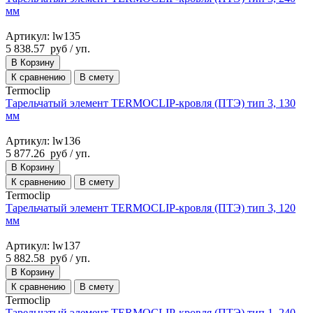
мм
Артикул: lw135
5 838.57
руб
/ уп.
В Корзину
К сравнению
В смету
Termoclip
Тарельчатый элемент TERMOCLIP-кровля (ПТЭ) тип 3, 130
мм
Артикул: lw136
5 877.26
руб
/ уп.
В Корзину
К сравнению
В смету
Termoclip
Тарельчатый элемент TERMOCLIP-кровля (ПТЭ) тип 3, 120
мм
Артикул: lw137
5 882.58
руб
/ уп.
В Корзину
К сравнению
В смету
Termoclip
Тарельчатый элемент TERMOCLIP-кровля (ПТЭ) тип 1, 240