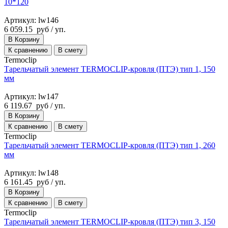
10*120
Артикул: lw146
6 059.15
руб
/ уп.
В Корзину
К сравнению
В смету
Termoclip
Тарельчатый элемент TERMOCLIP-кровля (ПТЭ) тип 1, 150
мм
Артикул: lw147
6 119.67
руб
/ уп.
В Корзину
К сравнению
В смету
Termoclip
Тарельчатый элемент TERMOCLIP-кровля (ПТЭ) тип 1, 260
мм
Артикул: lw148
6 161.45
руб
/ уп.
В Корзину
К сравнению
В смету
Termoclip
Тарельчатый элемент TERMOCLIP-кровля (ПТЭ) тип 3, 150