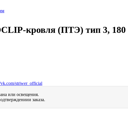
LIP-кровля (ПТЭ) тип 3, 180
vk.com/striwer_official
рана или освещения.
одтверждениии заказа.