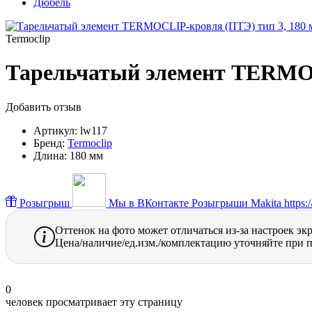
Дюбель
Termoclip
Тарельчатый элемент TERMOC
Добавить отзыв
Артикул:
lw117
Бренд:
Termoclip
Длина:
180 мм
Розыгрыш
Мы в ВКонтакте
Розыгрыши Makita https://
Оттенок на фото может отличаться из-за настроек эк
Цена/наличие/ед.изм./комплектацию уточняйте при п
0
человек просматривает эту страницу