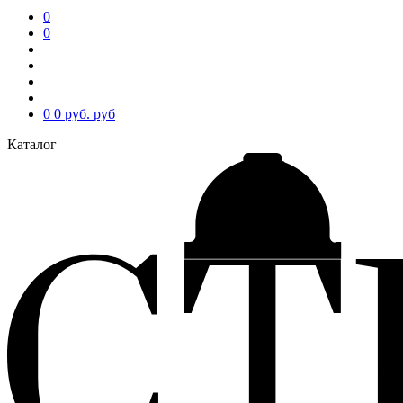
0
0
0
0 руб.
руб
Каталог