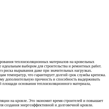
ирования теплоизоляционных материалов на кровельных
ее идеальным выбором для строительства и ремонтных работ.
ез риска вырывания даже при значительных нагрузках.
дам температур, что гарантирует долгий срок службы крепежа.
 ему дополнительную прочность и способность выдерживать
ей площади основания теплоизоляционного материала,
яции на кровле. Это экономит время строителей и повышает
ля создания энергоэффективной и долговечной кровли.