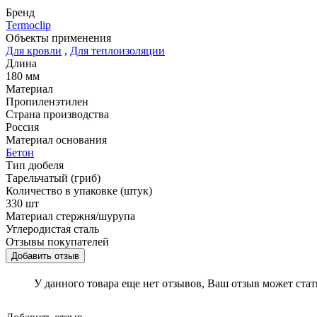
Бренд
Termoclip
Объекты применения
Для кровли
,
Для теплоизоляции
Длина
180 мм
Материал
Пропиленэтилен
Страна производства
Россия
Материал основания
Бетон
Тип дюбеля
Тарельчатый (гриб)
Количество в упаковке (штук)
330 шт
Материал стержня/шурупа
Углеродистая сталь
Отзывы покупателей
Добавить отзыв
У данного товара еще нет отзывов, Ваш отзыв может ста