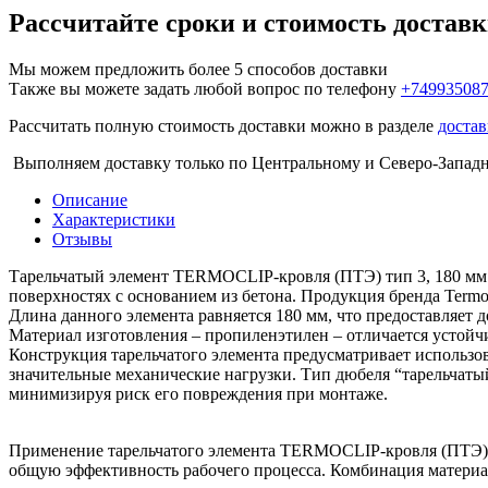
Рассчитайте сроки и стоимость достав
Мы можем предложить более 5 способов доставки
Также вы можете задать любой вопрос по телефону
+74993508
Рассчитать полную стоимость доставки можно в разделе
достав
Выполняем доставку только по Центральному и Северо-Запад
Описание
Характеристики
Отзывы
Тарельчатый элемент TERMOCLIP-кровля (ПТЭ) тип 3, 180 мм 
поверхностях с основанием из бетона. Продукция бренда Termo
Длина данного элемента равняется 180 мм, что предоставляет 
Материал изготовления – пропиленэтилен – отличается устойч
Конструкция тарельчатого элемента предусматривает использо
значительные механические нагрузки. Тип дюбеля “тарельчаты
минимизируя риск его повреждения при монтаже.
Применение тарельчатого элемента TERMOCLIP-кровля (ПТЭ) т
общую эффективность рабочего процесса. Комбинация материа