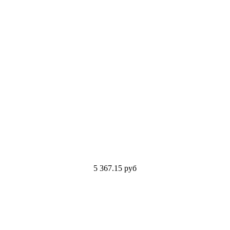
5 367.15
руб