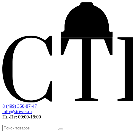
8 (499) 350-87-47
info@striwer.ru
Пн-Пт: 09:00-18:00