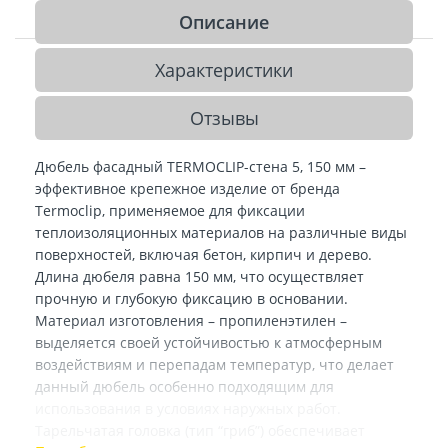
Описание
Характеристики
Отзывы
Дюбель фасадный TERMOCLIP-стена 5, 150 мм –
эффективное крепежное изделие от бренда
Termoclip, применяемое для фиксации
теплоизоляционных материалов на различные виды
поверхностей, включая бетон, кирпич и дерево.
Длина дюбеля равна 150 мм, что осуществляет
прочную и глубокую фиксацию в основании.
Материал изготовления – пропиленэтилен –
выделяется своей устойчивостью к атмосферным
воздействиям и перепадам температур, что делает
данный дюбель особенно подходящим для
использования в условиях наружных работ.
Тарельчатая головка (тип “гриб”) обеспечивает