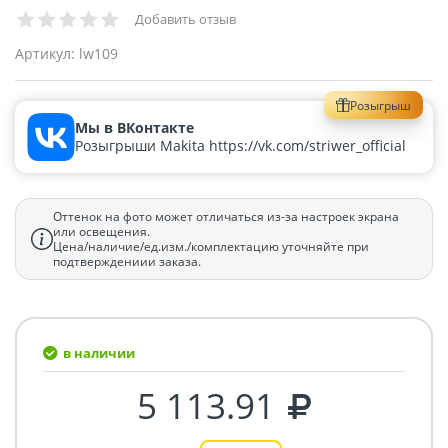
Добавить отзыв
Артикул:
lw109
Розыгрыш
Мы в ВКонтакте
Розыгрыши Makita https://vk.com/striwer_official
Оттенок на фото может отличаться из-за настроек экрана
или освещения.
Цена/наличие/ед.изм./комплектацию уточняйте при
подтверждениии заказа.
в наличии
5 113.91