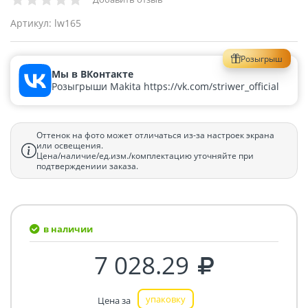
Артикул:
lw165
Розыгрыш
Мы в ВКонтакте
Розыгрыши Makita https://vk.com/striwer_official
Оттенок на фото может отличаться из-за настроек экрана
или освещения.
Цена/наличие/ед.изм./комплектацию уточняйте при
подтверждениии заказа.
в наличии
7 028.29
упаковку
Цена за