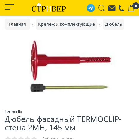
0
Главная
Крепеж и комплектующие
Дюбель
Termoclip
Дюбель фасадный TERMOCLIP-
стена 2MH, 145 мм
Добавить отзыв