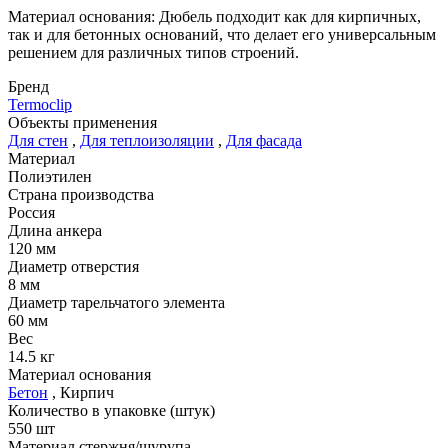
Материал основания: Дюбель подходит как для кирпичных,
так и для бетонных оснований, что делает его универсальным
решением для различных типов строений.
Бренд
Termoclip
Объекты применения
Для стен
,
Для теплоизоляции
,
Для фасада
Материал
Полиэтилен
Страна производства
Россия
Длина анкера
120 мм
Диаметр отверстия
8 мм
Диаметр тарельчатого элемента
60 мм
Вес
14.5 кг
Материал основания
Бетон
,
Кирпич
Количество в упаковке (штук)
550 шт
Материал стержня/шурупа