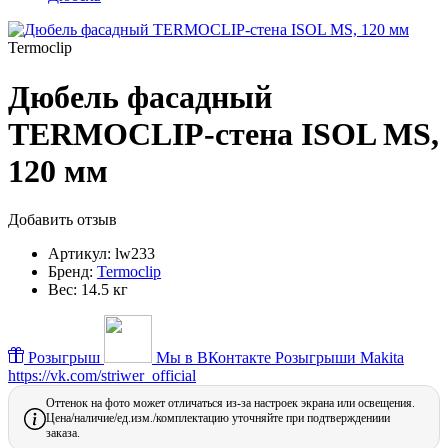
Termoclip
Дюбель фасадный
TERMOCLIP-стена ISOL MS,
120 мм
Добавить отзыв
Артикул:
lw233
Бренд:
Termoclip
Вес:
14.5 кг
Розыгрыш
Мы в ВКонтакте
Розыгрыши Makita
https://vk.com/striwer_official
Оттенок на фото может отличаться из-за настроек экрана или освещения.
Цена/наличие/ед.изм./комплектацию уточняйте при подтверждениии
заказа.