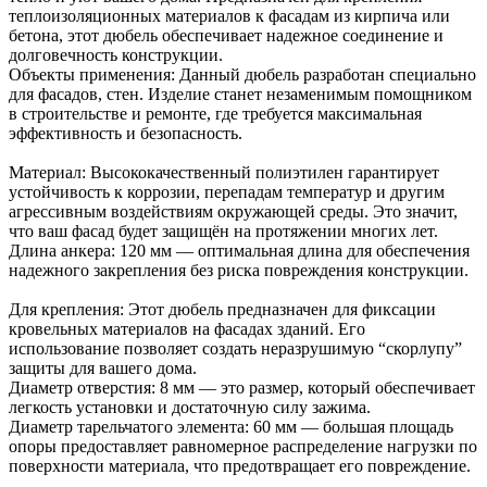
теплоизоляционных материалов к фасадам из кирпича или
бетона, этот дюбель обеспечивает надежное соединение и
долговечность конструкции.
Объекты применения: Данный дюбель разработан специально
для фасадов, стен. Изделие станет незаменимым помощником
в строительстве и ремонте, где требуется максимальная
эффективность и безопасность.
Материал: Высококачественный полиэтилен гарантирует
устойчивость к коррозии, перепадам температур и другим
агрессивным воздействиям окружающей среды. Это значит,
что ваш фасад будет защищён на протяжении многих лет.
Длина анкера: 120 мм — оптимальная длина для обеспечения
надежного закрепления без риска повреждения конструкции.
Для крепления: Этот дюбель предназначен для фиксации
кровельных материалов на фасадах зданий. Его
использование позволяет создать неразрушимую “скорлупу”
защиты для вашего дома.
Диаметр отверстия: 8 мм — это размер, который обеспечивает
легкость установки и достаточную силу зажима.
Диаметр тарельчатого элемента: 60 мм — большая площадь
опоры предоставляет равномерное распределение нагрузки по
поверхности материала, что предотвращает его повреждение.