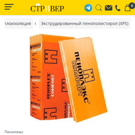
0
Теплоизоляция
Экструдированный пенополистирол (XPS)
Пеноплэкс