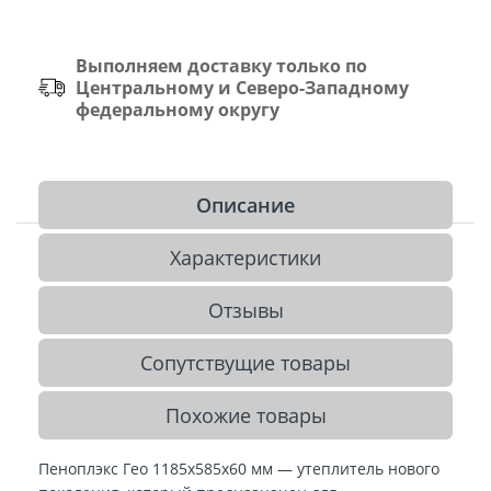
Выполняем доставку только по
Центральному и Северо-Западному
федеральному округу
Описание
Характеристики
Отзывы
Сопутствущие товары
Похожие товары
Пеноплэкс Гео 1185х585х60 мм — утеплитель нового