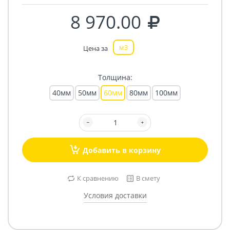
8 970.00
м3
Цена за
Толщина:
40мм
50мм
60мм
80мм
100мм
Добавить в корзину
К сравнению
В смету
Условия доставки