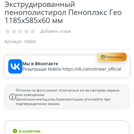
Экструдированный
пенополистирол Пеноплэкс Гео
1185х585х60 мм
Добавить отзыв
Артикул:
10604
Розыгрыш
Мы в ВКонтакте
Розыгрыши Makita https://vk.com/striwer_official
Оттенок на фото может отличаться из-за настроек экрана
или освещения.
Цена/наличие/ед.изм./комплектацию уточняйте при
подтверждениии заказа.
в наличии