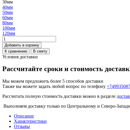
30мм
40мм
50мм
60мм
80мм
100мм
120мм
Добавить в корзину
К сравнению
В смету
Условия доставки
Рассчитайте сроки и стоимость достав
Мы можем предложить более 5 способов доставки
Также вы можете задать любой вопрос по телефону
+74993508
Рассчитать полную стоимость доставки можно в разделе
достав
Выполняем доставку только по Центральному и Северо-Запад
Описание
Характеристики
Отзывы