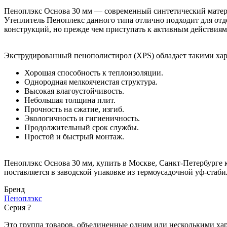
Пеноплэкс Основа 30 мм — современный синтетический матери
Утеплитель Пеноплекс данного типа отлично подходит для отд
конструкций, но прежде чем приступать к активным действиям
Экструдированный пенополистирол (XPS) обладает такими хар
Хорошая способность к теплоизоляции.
Однородная мелкоячеистая структура.
Высокая влагоустойчивость.
Небольшая толщина плит.
Прочность на сжатие, изгиб.
Экологичность и гигиеничность.
Продолжительный срок службы.
Простой и быстрый монтаж.
Пеноплэкс Основа 30 мм, купить в Москве, Санкт-Петербурге 
поставляется в заводской упаковке из термоусадочной уф-стаб
Бренд
Пеноплэкс
Серия
?
Это группа товаров, объединенные одним или несколькими ха