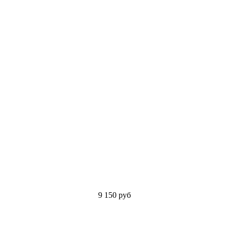
9 150
руб