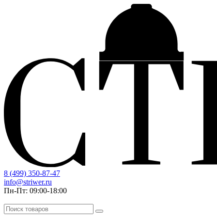
8 (499) 350-87-47
info@striwer.ru
Пн-Пт: 09:00-18:00