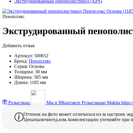
Экструдированный пенополистирол (XPS)
Пеноплэкс
Экструдированный пенополист
Добавить отзыв
Артикул:
500652
Бренд:
Пеноплэкс
Серия:
Основа
Толщина:
30 мм
Ширина:
585 мм
Длина:
1185 мм
Розыгрыш
Мы в ВКонтакте
Розыгрыши Makita https://
Оттенок на фото может отличаться из-за настроек эк
Цена/наличие/ед.изм./комплектацию уточняйте при п