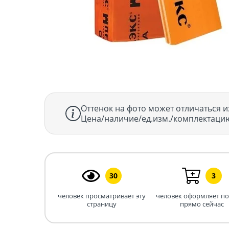
Оттенок на фото может отличаться и
Цена/наличие/ед.изм./комплектацию
30
3
человек просматривает эту
человек оформляет п
страницу
прямо сейчас