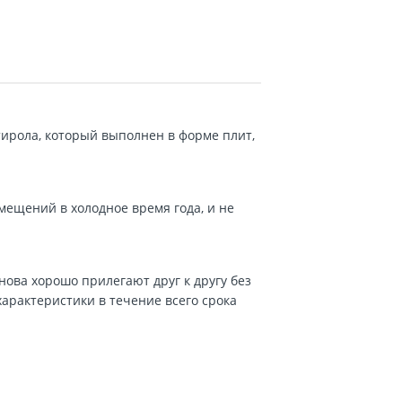
ирола, который выполнен в форме плит,
мещений в холодное время года, и не
ова хорошо прилегают друг к другу без
характеристики в течение всего срока