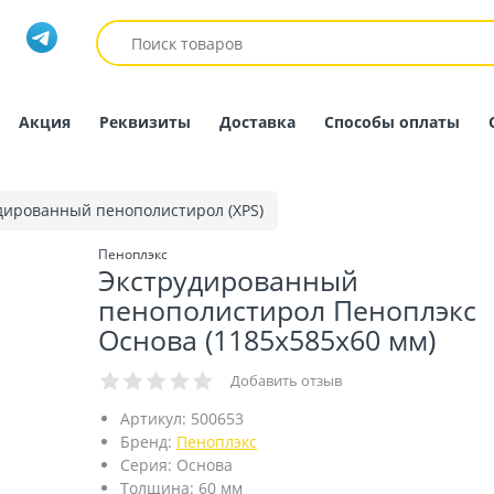
Акция
Реквизиты
Доставка
Способы оплаты
дированный пенополистирол (XPS)
Пеноплэкс
Экструдированный
пенополистирол Пеноплэкс
Основа (1185х585x60 мм)
Добавить отзыв
Артикул:
500653
Бренд:
Пеноплэкс
Серия:
Основа
Толщина:
60 мм