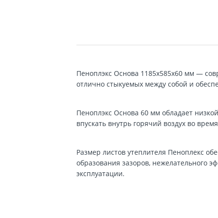
Пеноплэкс Основа 1185х585x60 мм — сов
отлично стыкуемых между собой и обес
Пеноплэкс Основа 60 мм обладает низкой
впускать внутрь горячий воздух во время
Размер листов утеплителя Пеноплекс обе
образования зазоров, нежелательного эф
эксплуатации.