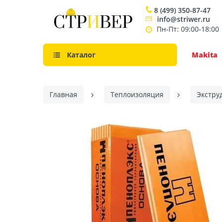
8 (499) 350-87-47
info@striwer.ru
Пн-Пт: 09:00-18:00
Каталог
Makita
Главная
Теплоизоляция
Экстру