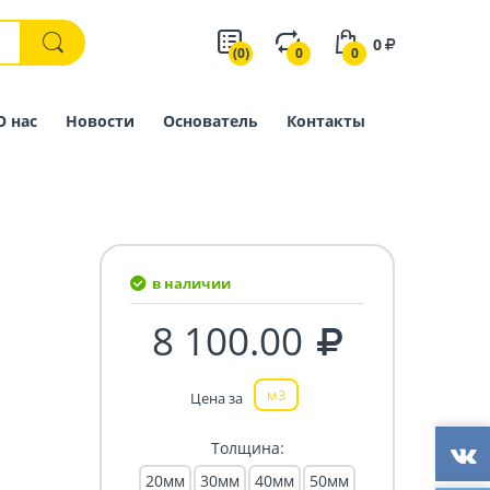
0
(0)
0
0
О нас
Новости
Основатель
Контакты
в наличии
8 100.00
м3
Цена за
Толщина:
20мм
30мм
40мм
50мм