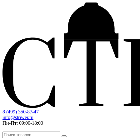
8 (499) 350-87-47
info@striwer.ru
Пн-Пт: 09:00-18:00