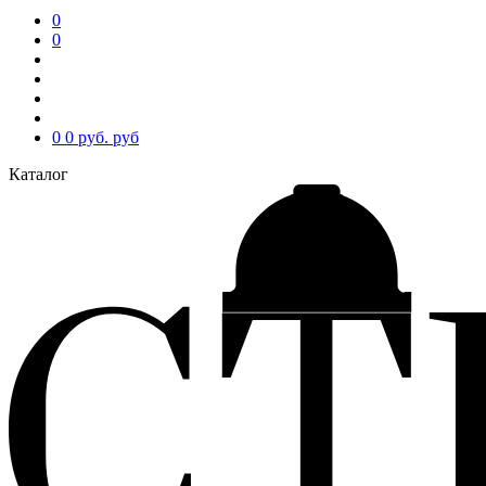
0
0
0
0 руб.
руб
Каталог