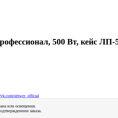
офессионал, 500 Вт, кейс ЛП-
vk.com/striwer_official
рана или освещения.
одтверждениии заказа.