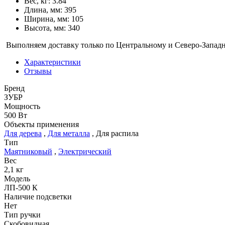
Вес, кг: 3.84
Длина, мм: 395
Ширина, мм: 105
Высота, мм: 340
Выполняем доставку только по Центральному и Северо-Запад
Характеристики
Отзывы
Бренд
ЗУБР
Мощность
500 Вт
Объекты применения
Для дерева
,
Для металла
,
Для распила
Тип
Маятниковый
,
Электрический
Вес
2,1 кг
Модель
ЛП-500 К
Наличие подсветки
Нет
Тип ручки
Скобовидная