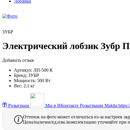
Лобзики
ЗУБР
Электрический лобзик Зубр Пр
Добавить отзыв
Артикул:
ЛП-500 К
Бренд:
ЗУБР
Мощность:
500 Вт
Вес:
2,1 кг
Розыгрыш
Мы в ВКонтакте
Розыгрыши Makita https://
Оттенок на фото может отличаться из-за настроек эк
Цена/наличие/ед.изм./комплектацию уточняйте при п