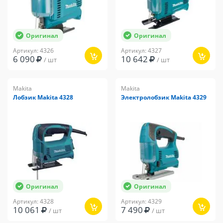
Оригинал
Оригинал
Артикул: 4326
Артикул: 4327
6 090
10 642
/ шт
/ шт
Makita
Makita
Лобзик Makita 4328
Электролобзик Makita 4329
Оригинал
Оригинал
Артикул: 4328
Артикул: 4329
10 061
7 490
/ шт
/ шт