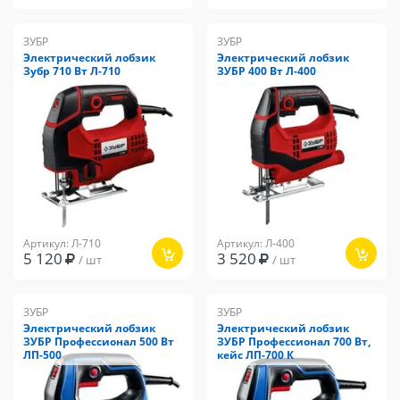
ЗУБР
ЗУБР
Электрический лобзик
Электрический лобзик
Зубр 710 Вт Л-710
ЗУБР 400 Вт Л-400
Артикул: Л-710
Артикул: Л-400
5 120
3 520
/ шт
/ шт
ЗУБР
ЗУБР
Электрический лобзик
Электрический лобзик
ЗУБР Профессионал 500 Вт
ЗУБР Профессионал 700 Вт,
ЛП-500
кейс ЛП-700 К