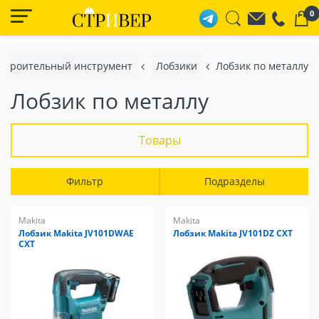
0
Строительный инструмент
Лобзики
Лобзик по металлу
Лобзик по металлу
Товары
Фильтр
Подразделы
Makita
Makita
Лобзик Makita JV101DWAE
Лобзик Makita JV101DZ CXT
CXT