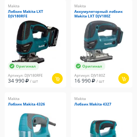
Makita
Makita
Лобзик Makita LXT
Аккумуляторный лобзик
DJV180RFE
Makita LXT DJV180Z
Оригинал
Оригинал
Артикул: DJV180RFE
Артикул: DJV180Z
34 990
16 990
/ шт
/ шт
Makita
Makita
Лобзик Makita 4326
Лобзик Makita 4327