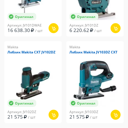
Оригинал
Оригинал
Артикул: JV101DWAE
Артикул: JV101DZ
16 638.30
6 220.62
/ шт
/ шт
Makita
Makita
Лобзик Makita CXT JV102DZ
Лобзик Makita JV103DZ CXT
Оригинал
Оригинал
Артикул: JV102DZ
Артикул: JV103DZ
21 575
21 575
/ шт
/ шт