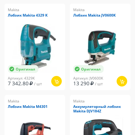
Makita
Makita
Лобзик Makita 4329 K
Лобзик Makita JV0600K
Оригинал
Оригинал
Артикул: 4329K
Артикул: JV0600K
7 342.80
13 290
/ шт
/ шт
Makita
Makita
Лобзик Makita M4301
Аккумуляторный лобзик
Makita DJV184Z