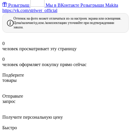
Розыгрыш
Мы в ВКонтакте
Розыгрыши Makita
https://vk.com/striwer_official
Оттенок на фото может отличаться из-за настроек экрана или освещения.
Цена/наличие/ед.изм./комплектацию уточняйте при подтверждениии
заказа.
0
человек просматривает эту страницу
0
человек оформляет покупку прямо сейчас
Подберите
товары
Отправьте
запрос
Получите персональную цену
Быстро