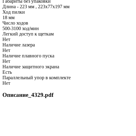
Габариты без упаковки
Длина - 223 мм
,
223х77х197 мм
Ход пилки
18 мм
Число ходов
500-3100 ход/мин
Легкий доступ к щеткам
Нет
Наличие лазера
Нет
Наличие плавного пуска
Нет
Наличие защитного экрана
Есть
Параллельный упор в комплекте
Нет
Описание_4329.pdf