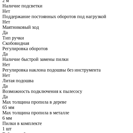
2 м
Наличие подсветки
Нет
Поддержание постоянных оборотов под нагрузкой
Нет
Маятниковый ход
Да
Тип ручки
Скобовидная
Регулировка оборотов
Да
Наличие быстрой замены пилки
Нет
Регулировка наклона подошвы без инструмента
Нет
Литая подошва
Да
Возможность подключения к пылесосу
Да
Мах толщина пропила в дереве
65 мм
Мах толщина пропила в металле
6 мм
Пилки в комплекте
1 шт