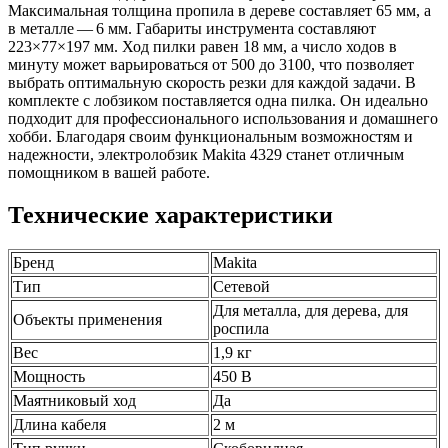
Максимальная толщина пропила в дереве составляет 65 мм, а
в металле — 6 мм. Габариты инструмента составляют
223×77×197 мм. Ход пилки равен 18 мм, а число ходов в
минуту может варьироваться от 500 до 3100, что позволяет
выбрать оптимальную скорость резки для каждой задачи. В
комплекте с лобзиком поставляется одна пилка. Он идеально
подходит для профессионального использования и домашнего
хобби. Благодаря своим функциональным возможностям и
надежности, электролобзик Makita 4329 станет отличным
помощником в вашей работе.
Технические характеристики
Бренд
Makita
Тип
Сетевой
Для металла, для дерева, для
Объекты применения
роспила
Вес
1,9 кг
Мощность
450 В
Маятниковый ход
Да
Длина кабеля
2 м