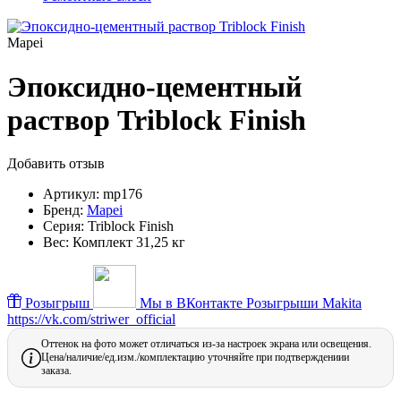
Mapei
Эпоксидно-цементный
раствор Triblock Finish
Добавить отзыв
Артикул:
mp176
Бренд:
Mapei
Серия:
Triblock Finish
Вес:
Комплект 31,25 кг
Розыгрыш
Мы в ВКонтакте
Розыгрыши Makita
https://vk.com/striwer_official
Оттенок на фото может отличаться из-за настроек экрана или освещения.
Цена/наличие/ед.изм./комплектацию уточняйте при подтверждениии
заказа.