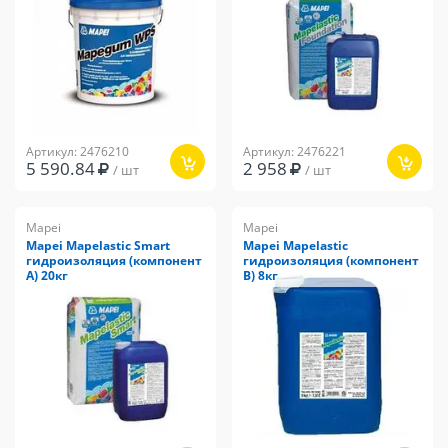
Артикул: 2476210
Артикул: 2476221
5 590.84
2 958
/ шт
/ шт
Mapei
Mapei
Mapei Mapelastic Smart
Mapei Mapelastic
гидроизоляция (компонент
гидроизоляция (компонент
А) 20кг
В) 8кг