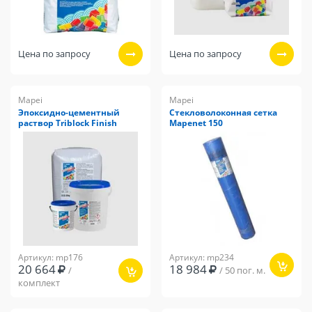
Цена по запросу
Цена по запросу
Mapei
Mapei
Эпоксидно-цементный
Стекловолоконная сетка
раствор Triblock Finish
Mapenet 150
Артикул: mp176
Артикул: mp234
20 664
18 984
/
/ 50 пог. м.
комплект