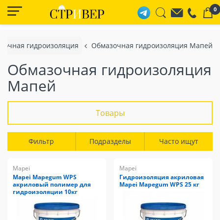
0
зочная гидроизоляция
Обмазочная гидроизоляция Мапей
Обмазочная гидроизоляция
Мапей
Товары
Фильтр
Подразделы
Часто ищут
Mapei
Mapei
Mapei Mapegum WPS
Гидроизоляция акриловая
акриловый полимер для
Mapei Mapegum WPS 25 кг
гидроизоляции 10кг