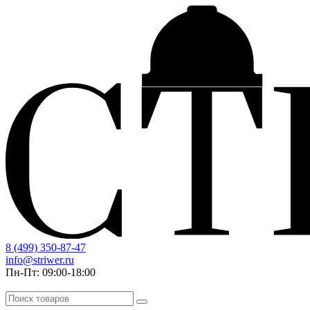
8 (499) 350-87-47
info@striwer.ru
Пн-Пт: 09:00-18:00