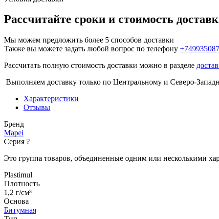
Рассчитайте сроки и стоимость достав
Мы можем предложить более 5 способов доставки
Также вы можете задать любой вопрос по телефону
+74993508
Рассчитать полную стоимость доставки можно в разделе
достав
Выполняем доставку только по Центральному и Северо-Запад
Характеристики
Отзывы
Бренд
Mapei
Серия
?
Это группа товаров, объединенные одним или несколькими ха
Plastimul
Плотность
1,2 г/см³
Основа
Битумная
Тип