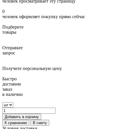
человек просматривает эту страницу
0
человек оформляет покупку прямо сейчас
Подберите
товары
Отправьте
запрос
Получите персональную цену
Быстро
доставим
заказ
в наличии
Добавить в корзину
К сравнению
В смету
Условия доставки