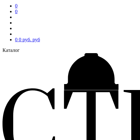
0
0
0
0 руб.
руб
Каталог