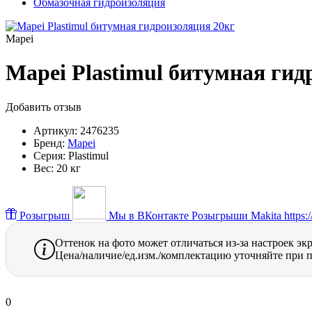
Обмазочная гидроизоляция
Mapei
Mapei Plastimul битумная гид
Добавить отзыв
Артикул:
2476235
Бренд:
Mapei
Серия:
Plastimul
Вес:
20 кг
Розыгрыш
Мы в ВКонтакте
Розыгрыши Makita https://
Оттенок на фото может отличаться из-за настроек эк
Цена/наличие/ед.изм./комплектацию уточняйте при п
0