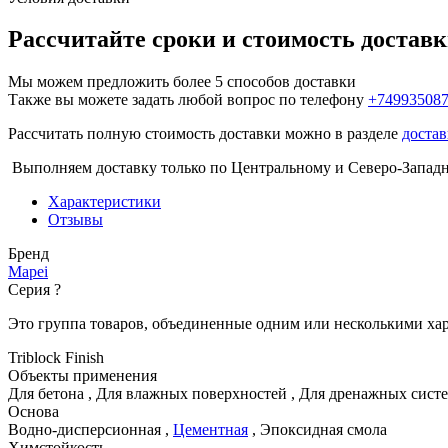
Рассчитайте сроки и стоимость достав
Мы можем предложить более 5 способов доставки
Также вы можете задать любой вопрос по телефону
+74993508
Рассчитать полную стоимость доставки можно в разделе
достав
Выполняем доставку только по Центральному и Северо-Запад
Характеристики
Отзывы
Бренд
Mapei
Серия
?
Это группа товаров, объединенные одним или несколькими ха
Triblock Finish
Объекты применения
Для бетона
,
Для влажных поверхностей
,
Для дренажных сист
Основа
Водно-дисперсионная
,
Цементная
,
Эпоксидная смола
Химстойкость