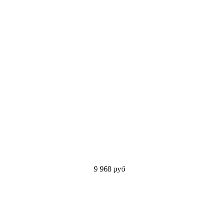
9 968
руб