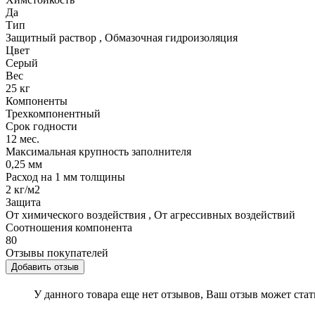
Да
Тип
Защитный раствор
,
Обмазочная гидроизоляция
Цвет
Серый
Вес
25 кг
Компоненты
Трехкомпонентный
Срок годности
12 мес.
Максимальная крупность заполнителя
0,25 мм
Расход на 1 мм толщины
2 кг/м2
Защита
От химического воздействия
,
От агрессивных воздействий
Соотношения компонента
80
Отзывы покупателей
Добавить отзыв
У данного товара еще нет отзывов, Ваш отзыв может ста