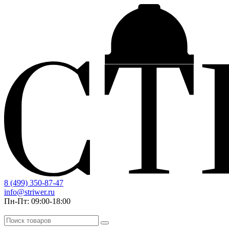
8 (499) 350-87-47
info@striwer.ru
Пн-Пт: 09:00-18:00