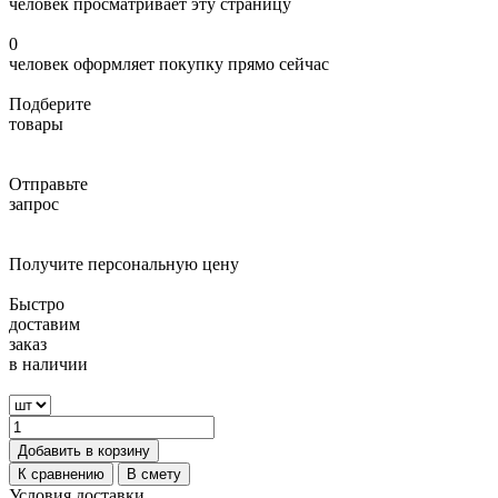
человек просматривает эту страницу
0
человек оформляет покупку прямо сейчас
Подберите
товары
Отправьте
запрос
Получите персональную цену
Быстро
доставим
заказ
в наличии
Добавить в корзину
К сравнению
В смету
Условия доставки