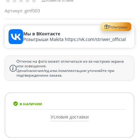
Добавить отзыв
Артикул:
gmf003
Розыгрыш
Мы в ВКонтакте
Розыгрыши Makita https://vk.com/striwer_official
Оттенок на фото может отличаться из-за настроек экрана
или освещения.
Цена/наличие/ед.изм./комплектацию уточняйте при
подтверждениии заказа.
в наличии
Условия доставки