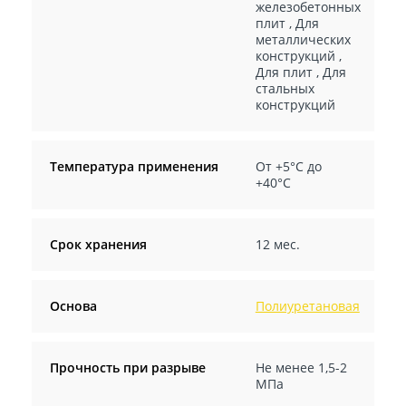
железобетонных
плит
,
Для
металлических
конструкций
,
Для плит
,
Для
стальных
конструкций
Температура применения
От +5°С до
+40°С
Срок хранения
12 мес.
Основа
Полиуретановая
Прочность при разрыве
Не менее 1,5-2
МПа