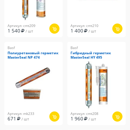
Артикул: cmt209
Артикул: cmt210
1 540
1 400
/ шт
/ шт
Basf
Basf
Полиуретановый герметик
Гибридный герметик
MasterSeal NP 474
MasterSeal HY 495
Артикул: mk233
Артикул: cmt208
671
1 960
/ шт
/ шт