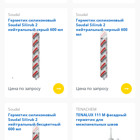
Soudal
Soudal
Герметик силиконовый
Герметик силиконовый
Soudal Silirub 2
Soudal Silirub 2
нейтральный серый 600 мл
нейтральный черный 600
мл
Цена по запросу
Цена по запросу
Soudal
TENACHEM
Герметик силиконовый
TENALUX 111 М фасадный
Soudal Silirub 2
герметик для
нейтральный бесцветный
межпанельных швов
600 мл