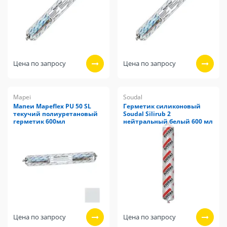
Цена по запросу
Цена по запросу
Mapei
Soudal
Мапеи Mapeflex PU 50 SL
Герметик силиконовый
текучий полиуретановый
Soudal Silirub 2
герметик 600мл
нейтральный белый 600 мл
Цена по запросу
Цена по запросу