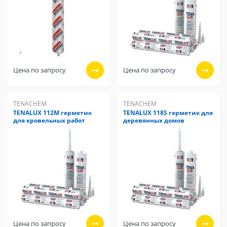
Цена по запросу
Цена по запросу
TENACHEM
TENACHEM
TENALUX 112M герметик
TENALUX 118S герметик для
для кровельных работ
деревянных домов
Цена по запросу
Цена по запросу