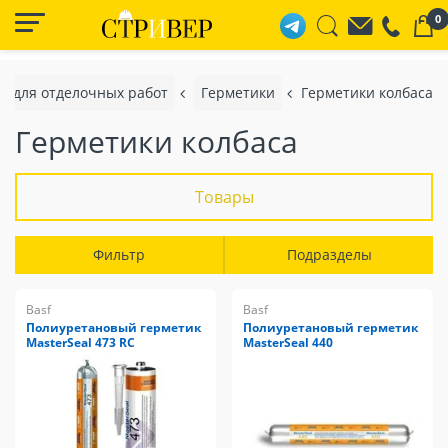
0
 для отделочных работ
Герметики
Герметики колбаса
Герметики колбаса
Товары
Фильтр
Подразделы
Basf
Basf
Полиуретановый герметик
Полиуретановый герметик
MasterSeal 473 RC
MasterSeal 440