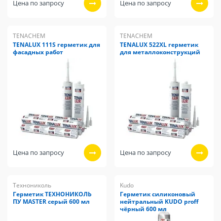
Цена по запросу
Цена по запросу
TENACHEM
TENACHEM
TENALUX 111S герметик для
TENALUX 522XL герметик
фасадных работ
для металлоконструкций
Цена по запросу
Цена по запросу
Технониколь
Kudo
Герметик ТЕХНОНИКОЛЬ
Герметик силиконовый
ПУ MASTER серый 600 мл
нейтральный KUDO proff
чёрный 600 мл