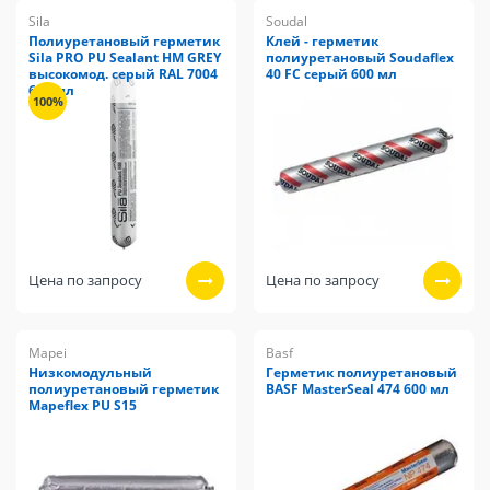
Sila
Soudal
Полиуретановый герметик
Клей - герметик
Sila PRO PU Sealant HM GREY
полиуретановый Soudaflex
высокомод. серый RAL 7004
40 FС серый 600 мл
600 мл
100%
Цена по запросу
Цена по запросу
Mapei
Basf
Низкомодульный
Герметик полиуретановый
полиуретановый герметик
BASF MasterSeal 474 600 мл
Mapeflex PU S15