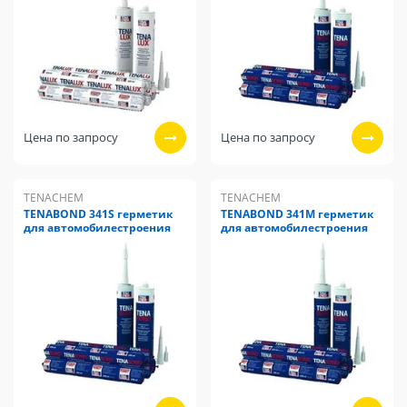
Цена по запросу
Цена по запросу
TENACHEM
TENACHEM
TENABOND 341S герметик
TENABOND 341M герметик
для автомобилестроения
для автомобилестроения