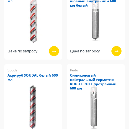
мл
шовный внутренний 600
мл белый
Цена по запросу
Цена по запросу
Soudal
Kudo
Акрируб SOUDAL белый 600
Силиконовый
мл
нейтральный герметик
KUDO PROFF прозрачный
600 мл