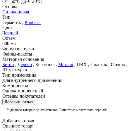
От -50°С до +120°С
Основа
Силиконовая
Тип
Герметик
,
Колбаса
Цвет
Черный
Объем
600 мл
Форма выпуска
Файлы-пакеты
Материал основания
Бетон
,
Дерево
,
Керамика
,
Металл
,
ПВХ
,
Пластик
,
Стекло
,
Штукатурка
Тип применения
Для внутреннего применения
Компоненты
Однокомпонентный
Отзывы покупателей
Добавить отзыв
У данного товара еще нет отзывов, Ваш отзыв может стать первым!
Добавить отзыв
Оцените товар: