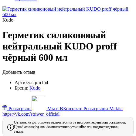
Kudo
Герметик силиконовый
нейтральный KUDO proff
чёрный 600 мл
Добавить отзыв
Артикул:
gm154
Бренд:
Kudo
Розыгрыш
Мы в ВКонтакте
Розыгрыши Makita
https://vk.com/striwer_official
Оттенок на фото может отличаться из-за настроек экрана или освещения.
Цена/наличие/ед.изм./комплектацию уточняйте при подтверждениии
заказа.