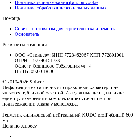
Политика использования файлов cookie
Политика обработки персональных данных
Помощь
Советы по товарам для строительства и ремонта
Основатель
Реквизиты компании
ООО «Стривер»: ИНН 7728462067 КПП 772801001
ОГРН 1197746151789
Офис: г. Одинцово Трёхгорная ул., 4
Пн-Пт: 09:00-18:00
© 2019-2026 Striwer
Информация на сайте носит справочный характер и не
является публичной офертой. Актуальные цены, наличие,
единицу измерения и комплектацию уточняйте при
подтверждении заказа у менеджера.
Герметик силиконовый нейтральный KUDO proff чёрный 600
мл
Цена по запросу