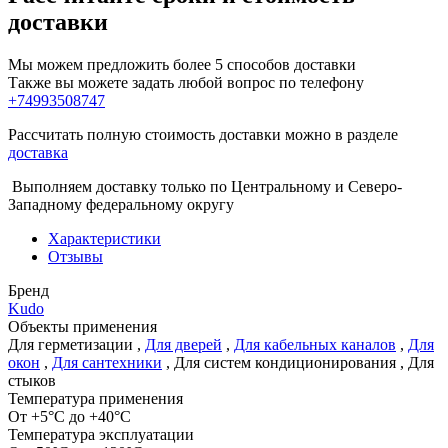
доставки
Мы можем предложить более 5 способов доставки
Также вы можете задать любой вопрос по телефону
+74993508747
Рассчитать полную стоимость доставки можно в разделе
доставка
Выполняем доставку только по Центральному и Северо-
Западному федеральному округу
Характеристики
Отзывы
Бренд
Kudo
Объекты применения
Для герметизации
,
Для дверей
,
Для кабельных каналов
,
Для
окон
,
Для сантехники
,
Для систем кондиционирования
,
Для
стыков
Температура применения
От +5°С до +40°С
Температура эксплуатации