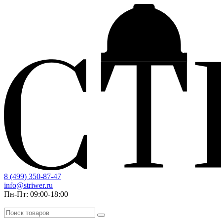
8 (499) 350-87-47
info@striwer.ru
Пн-Пт: 09:00-18:00