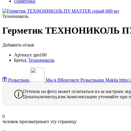
Герметики
Технониколь
Герметик ТЕХНОНИКОЛЬ ПУ
Добавить отзыв
Артикул:
gm100
Бренд:
Технониколь
Розыгрыш
Мы в ВКонтакте
Розыгрыши Makita https://
Оттенок на фото может отличаться из-за настроек эк
Цена/наличие/ед.изм./комплектацию уточняйте при п
0
человек просматривает эту страницу