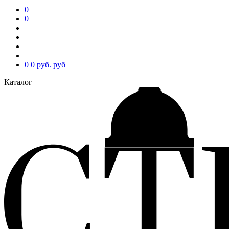
0
0
0
0 руб.
руб
Каталог