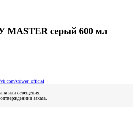
 MASTER серый 600 мл
vk.com/striwer_official
рана или освещения.
одтверждениии заказа.