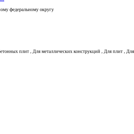
ному федеральному округу
бетонных плит
,
Для металлических конструкций
,
Для плит
,
Для