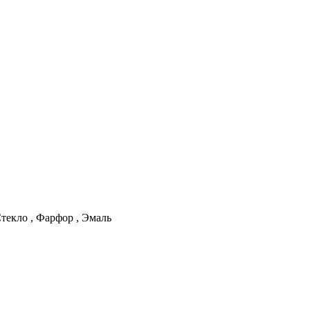
текло
,
Фарфор
,
Эмаль