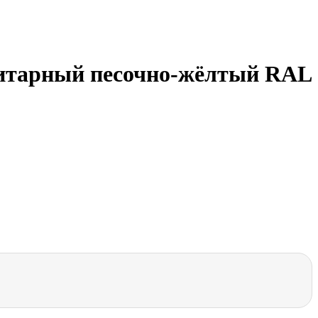
итарный песочно-жёлтый RAL