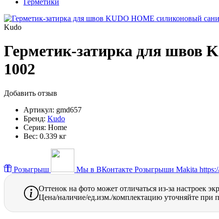
Герметики
Kudo
Герметик-затирка для швов
1002
Добавить отзыв
Артикул:
gmd657
Бренд:
Kudo
Серия:
Home
Вес:
0.339 кг
Розыгрыш
Мы в ВКонтакте
Розыгрыши Makita https://
Оттенок на фото может отличаться из-за настроек эк
Цена/наличие/ед.изм./комплектацию уточняйте при п