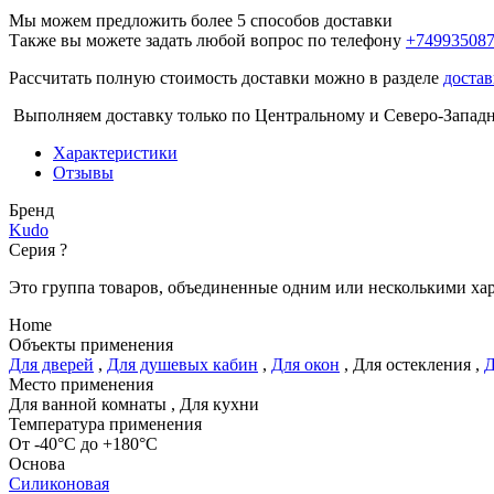
Мы можем предложить более 5 способов доставки
Также вы можете задать любой вопрос по телефону
+74993508
Рассчитать полную стоимость доставки можно в разделе
достав
Выполняем доставку только по Центральному и Северо-Запад
Характеристики
Отзывы
Бренд
Kudo
Серия
?
Это группа товаров, объединенные одним или несколькими ха
Home
Объекты применения
Для дверей
,
Для душевых кабин
,
Для окон
,
Для остекления
,
Д
Место применения
Для ванной комнаты
,
Для кухни
Температура применения
От -40°С до +180°С
Основа
Силиконовая