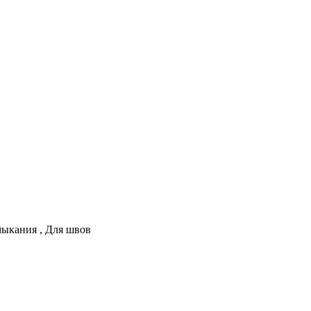
мыкания
,
Для швов