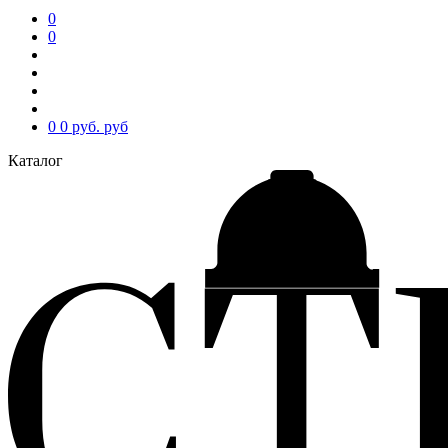
0
0
0
0 руб.
руб
Каталог