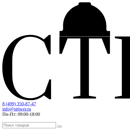
8 (499) 350-87-47
info@striwer.ru
Пн-Пт: 09:00-18:00