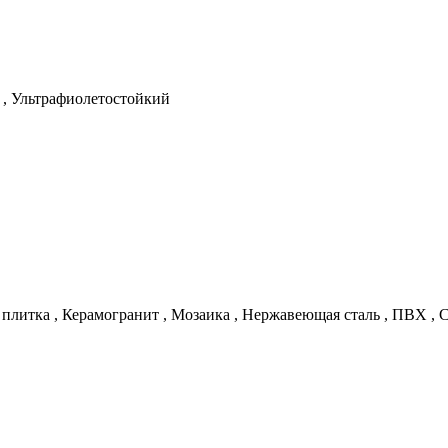
,
Ультрафиолетостойкий
 плитка
,
Керамогранит
,
Мозаика
,
Нержавеющая сталь
,
ПВХ
,
С