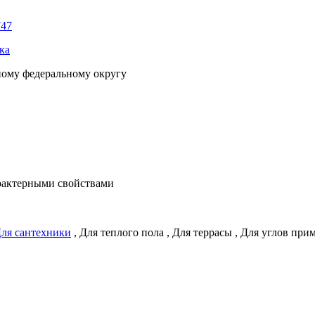
747
ка
ному федеральному округу
рактерными свойствами
ля сантехники
,
Для теплого пола
,
Для террасы
,
Для углов при