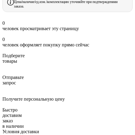
Цена/наличие/ед.изм./комплектацию уточняйте при подтверждениии
заказа.
0
человек просматривает эту страницу
0
человек оформляет покупку прямо сейчас
Подберите
товары
Отправьте
запрос
Получите персональную цену
Быстро
доставим
заказ
в наличии
Условия доставки