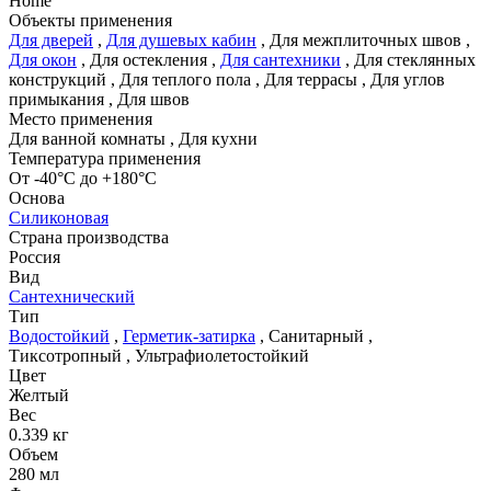
Home
Объекты применения
Для дверей
,
Для душевых кабин
,
Для межплиточных швов
,
Для окон
,
Для остекления
,
Для сантехники
,
Для стеклянных
конструкций
,
Для теплого пола
,
Для террасы
,
Для углов
примыкания
,
Для швов
Место применения
Для ванной комнаты
,
Для кухни
Температура применения
От -40°С до +180°С
Основа
Силиконовая
Страна производства
Россия
Вид
Сантехнический
Тип
Водостойкий
,
Герметик-затирка
,
Санитарный
,
Тиксотропный
,
Ультрафиолетостойкий
Цвет
Желтый
Вес
0.339 кг
Объем
280 мл