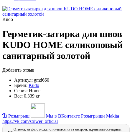
Kudo
Герметик-затирка для швов
KUDO HOME силиконовый
санитарный золотой
Добавить отзыв
Артикул:
gmd660
Бренд:
Kudo
Серия:
Home
Вес:
0.339 кг
Розыгрыш
Мы в ВКонтакте
Розыгрыши Makita
https://vk.com/striwer_official
Оттенок на фото может отличаться из-за настроек экрана или освещения.